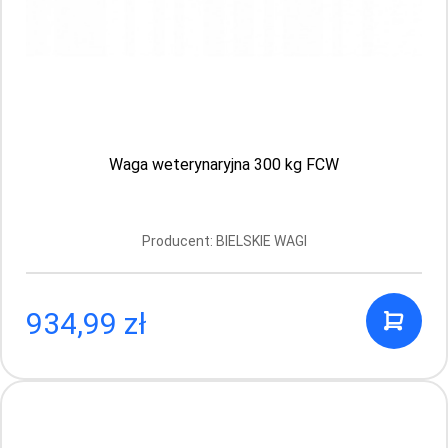
0.39 PLN
Waga weterynaryjna 300 kg FCW
Producent: BIELSKIE WAGI
934,99 zł