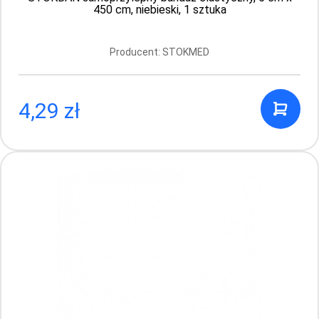
450 cm, niebieski, 1 sztuka
Producent: STOKMED
4,29 zł
STOKBAN samoprzylepny bandaż
elastyczny, 5 cm x 450 cm, cielisty, 1 sztuka