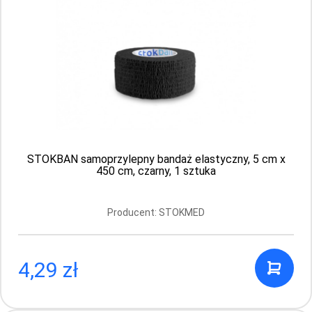
Producent: STOKMED
Aktualnie brak
STOKBAN samoprzylepny bandaż elastyczny, 5 cm x
450 cm, czarny, 1 sztuka
Producent: STOKMED
4,29 zł