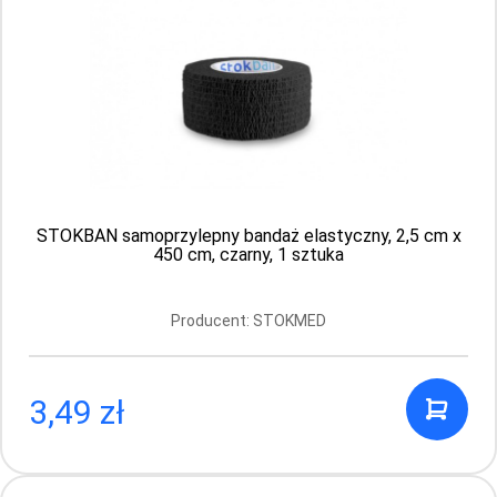
STOKBAN samoprzylepny bandaż
elastyczny, 5 cm x 450 cm, czarny, 1 sztuka
Producent: STOKMED
STOKBAN samoprzylepny bandaż elastyczny, 2,5 cm x
450 cm, czarny, 1 sztuka
4.29 PLN
Producent: STOKMED
3,49 zł