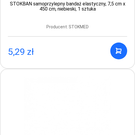
STOKBAN samoprzylepny bandaż elastyczny, 7,5 cm x
450 cm, niebieski, 1 sztuka
Producent: STOKMED
5,29 zł
STOKBAN samoprzylepny bandaż
elastyczny, 7,5 cm x 450 cm, niebieski, 1
sztuka
Producent: STOKMED
5.29 PLN