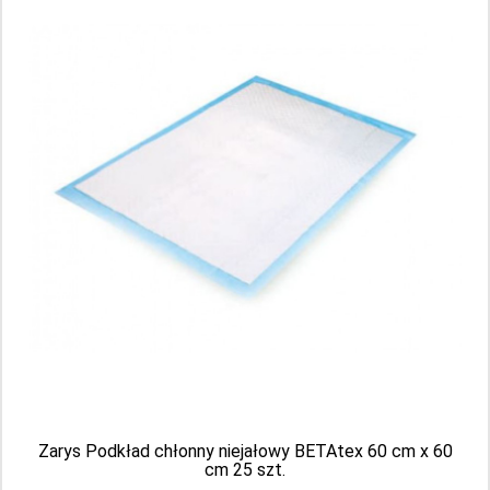
Producent: STOKMED
3.49 PLN
Zarys Podkład chłonny niejałowy BETAtex 60 cm x 60
cm 25 szt.