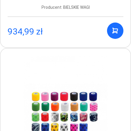
Producent: BIELSKIE WAGI
934,99 zł
Strzykawka dwuczęściowa luer Chirana
(Medica) 20 ml
Producent: CHIRANA
0.53 PLN