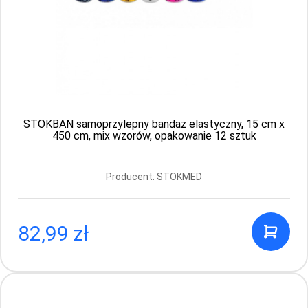
STOKBAN samoprzylepny bandaż elastyczny, 15 cm x
450 cm, mix wzorów, opakowanie 12 sztuk
Producent: STOKMED
82,99 zł
STOKBAN samoprzylepny bandaż
elastyczny, 2,5 cm x 450 cm, niebieski, 1
sztuka