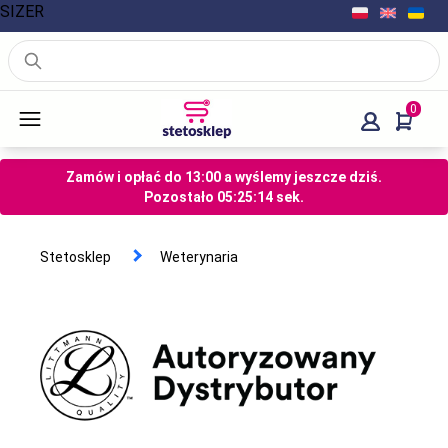
SIZER
0
Zamów i opłać do 13:00 a wyślemy jeszcze dziś.
Pozostało
05
:
25
:
13
sek.
Stetosklep
Weterynaria