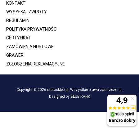
KONTAKT
WYSYŁKA I ZWROTY
REGULAMIN
POLITYKA PRYWATNOŚCI
CERTYFIKAT
ZAMÓWIENIA HURTOWE
GRAWER
ZGŁOSZENIA REKLAMACYJNE
Copyright © 2026 stetosklep.pl. Wszystkie prawa zastrzeżone.
Designed by BLUE RANK