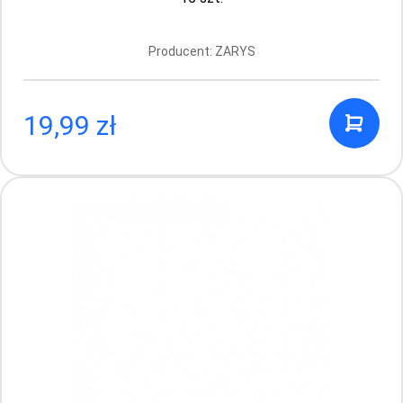
Producent: STOKMED
Producent: ZARYS
4.29 PLN
19,99 zł