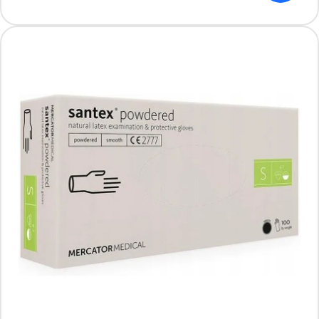
Producent: MERCATOR
18.99 PLN