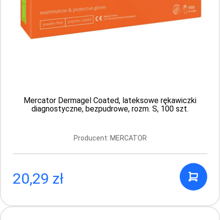
Cena
PLN
AKCEPTUJ
Mercator Dermagel Coated, lateksowe rękawiczki
diagnostyczne, bezpudrowe, rozm. S, 100 szt.
Producent: MERCATOR
20,29 zł