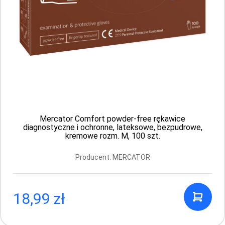
Mercator Santex powdered (smooth), rozm.
S, 100 szt.
Producent: MERCATOR
Mercator Comfort powder-free rękawice
14.99 PLN
diagnostyczne i ochronne, lateksowe, bezpudrowe,
kremowe rozm. M, 100 szt.
Producent: MERCATOR
18,99 zł