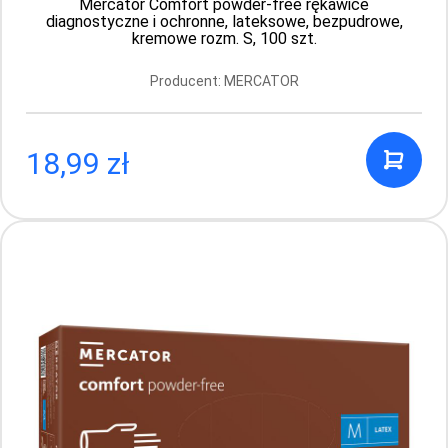
Mercator Comfort powder-free rękawice
diagnostyczne i ochronne, lateksowe, bezpudrowe,
Producent: MERCATOR
kremowe rozm. S, 100 szt.
Producent: MERCATOR
1.49 PLN
18,99 zł