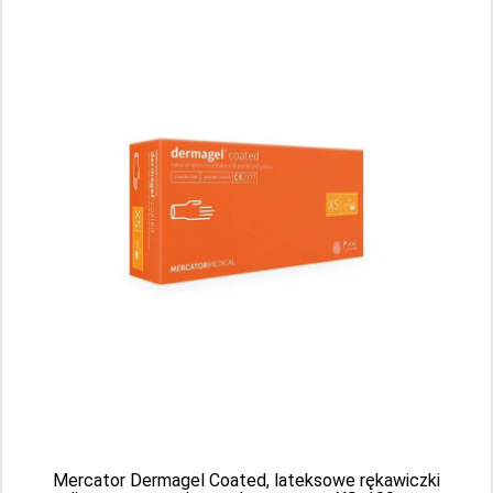
Sortuj według:
Rękawiczki lateksowe
Mercator Dermagel Coated, lateksowe rękawiczki