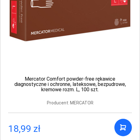
Producent: MERCATOR
17.99 PLN
Mercator Comfort powder-free rękawice
diagnostyczne i ochronne, lateksowe, bezpudrowe,
kremowe rozm. L, 100 szt.
Producent: MERCATOR
18,99 zł