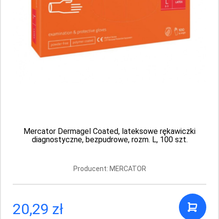
Mercator Dermagel Coated, lateksowe rękawiczki
diagnostyczne, bezpudrowe, rozm. L, 100 szt.
Producent: MERCATOR
Mercator Comfort powder-free rękawice
20,29 zł
diagnostyczne i ochronne, lateksowe,
bezpudrowe, kremowe rozm. L, 100 szt.