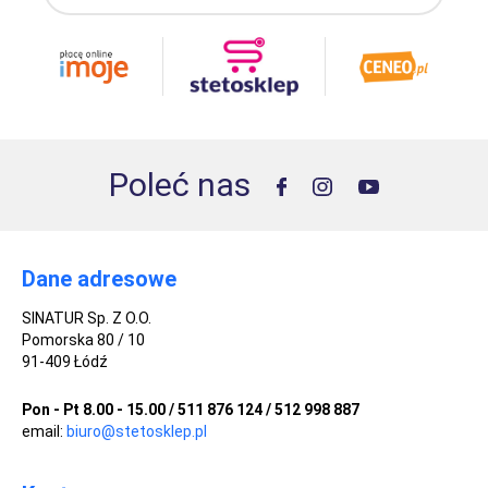
Poleć nas
Dane adresowe
SINATUR Sp. Z O.O.
Pomorska 80 / 10
91-409 Łódź
Pon - Pt 8.00 - 15.00 / 511 876 124 / 512 998 887
email:
biuro@stetosklep.pl