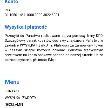
Konto
ING
31 1050 1461 1000 0090 3022 6881
Wysyłka i płatność
Przesyłki do Państwa realizowane są za pomocą firmy DPD.
Szczegółowy cennik kosztów dostawy znajdziecie Państwo w
zakładce WYSYŁKA I ZWROTY. Płatności za zamówiony towar
w naszym sklepie możecie dokonać Państwo tradycyjnym
przelewem na konto bankowe podane na naszej stronie lub za
pomocą systemu płatności iMoje.
Menu
KONTAKT
WYSYŁKA I ZWROTY
REGULAMIN