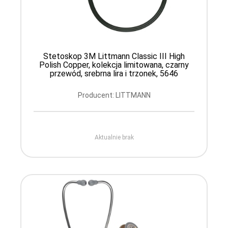
Stetoskop 3M Littmann Classic III High
Polish Copper, kolekcja limitowana, czarny
przewód, srebrna lira i trzonek, 5646
Producent: LITTMANN
Aktualnie brak