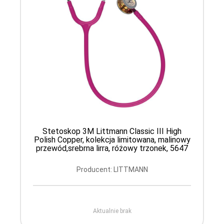
Stetoskop 3M Littmann Classic III High
Polish Copper, kolekcja limitowana, malinowy
przewód,srebrna lirra, różowy trzonek, 5647
Producent: LITTMANN
Aktualnie brak