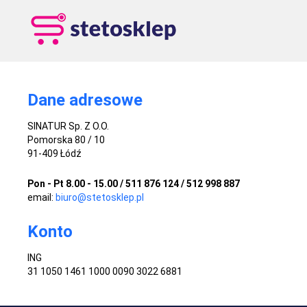
Dane adresowe
SINATUR Sp. Z O.O.
Pomorska 80 / 10
91-409 Łódź
Pon - Pt 8.00 - 15.00 / 511 876 124 / 512 998 887
email:
biuro@stetosklep.pl
Konto
ING
31 1050 1461 1000 0090 3022 6881