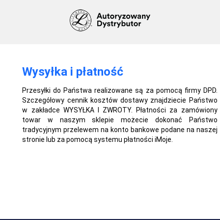
Wysyłka i płatność
Przesyłki do Państwa realizowane są za pomocą firmy DPD.
Szczegółowy cennik kosztów dostawy znajdziecie Państwo
w zakładce WYSYŁKA I ZWROTY. Płatności za zamówiony
towar w naszym sklepie możecie dokonać Państwo
tradycyjnym przelewem na konto bankowe podane na naszej
stronie lub za pomocą systemu płatności iMoje.