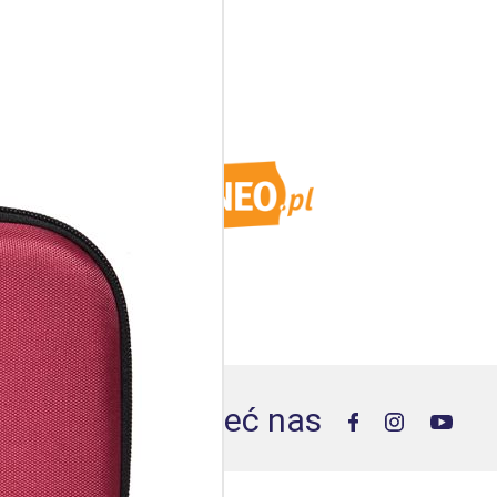
Poleć nas