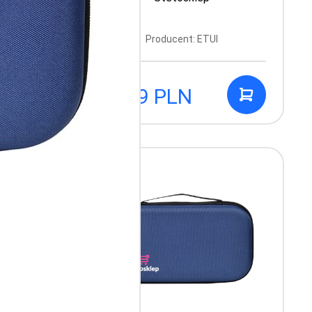
Producent: ETUI
39.99 PLN