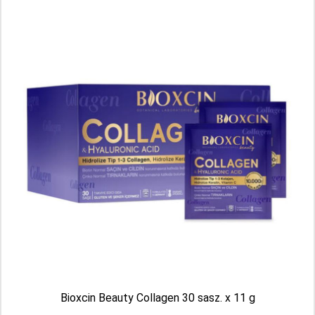
30 kapsułek
Producent: BIOTA PHARMA
89.99 PLN
Bioxcin Beauty Collagen 30 sasz. x 11 g