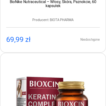
BioNike Nutraceutical – Włosy, Skóra, Paznokcie, 60
Aktualnie brak
kapsułek
Producent: BIOTA PHARMA
69,99 zł
Niedostępne