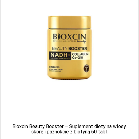
Nutraxin Beauty Collagen, 10 x 50 ml
Producent: BIOTA PHARMA
Aktualnie brak
Bioxcin Beauty Booster – Suplement diety na włosy,
skórę i paznokcie z biotyną 60 tabl.