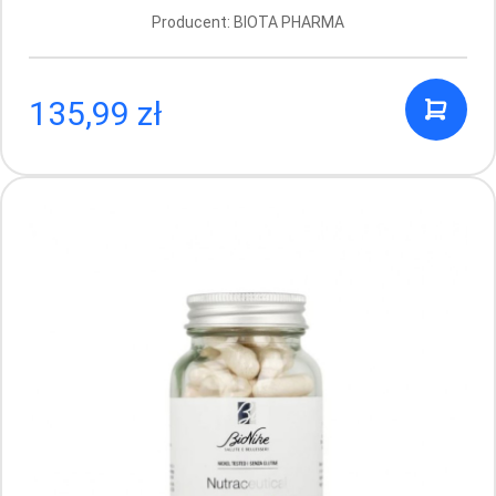
Producent: BIOTA PHARMA
135,99 zł
BioNike Nutraceutical – Włosy, Skóra,
Paznokcie, 60 kapsułek