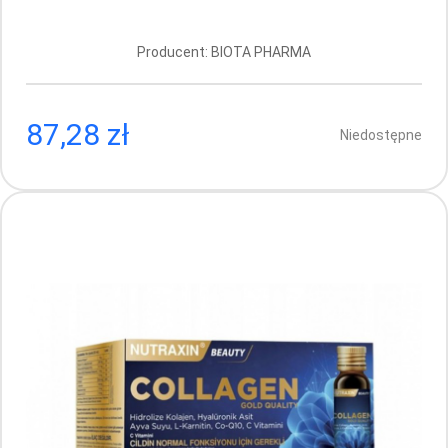
Producent: BIOTA PHARMA
87,28 zł
Niedostępne
Bioxcin Keratin Complex – 60 tabletek
Producent: BIOTA PHARMA
Aktualnie brak