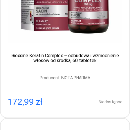
Bioxsine Keratin Complex – odbudowa i wzmocnienie
włosów od środka, 60 tabletek
Producent: BIOTA PHARMA
172,99 zł
Niedostępne
BioNike Nutraceutical – Redukcja Cellulitu,