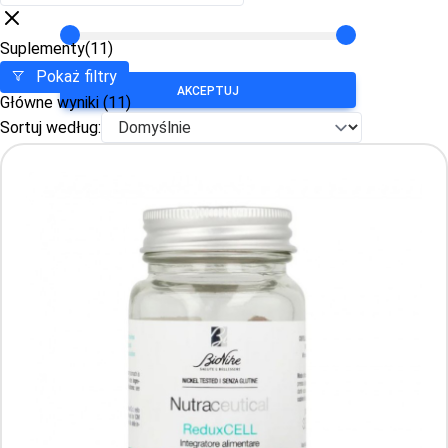
Suplementy
(11)
Pokaż filtry
AKCEPTUJ
Główne wyniki
(11)
Sortuj według:
Sortuj według: