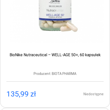
BioNike Nutraceutical – WELL-AGE 60+, 60
kapsułek
Producent: BIOTA PHARMA
BioNike Nutraceutical – WELL-AGE 50+, 60 kapsułek
135.99 PLN
Producent: BIOTA PHARMA
135,99 zł
Niedostępne