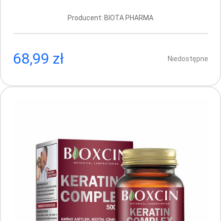
Producent: BIOTA PHARMA
68,99 zł
Niedostępne
Bioxcin Beauty Collagen 30 sasz. x 11 g
Producent: BIOTA PHARMA
Aktualnie brak