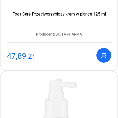
Foot Care Przeciwgrzybiczy krem w piance 125 ml
Producent: BIOTA PHARMA
47,89 zł
Bioblas Botanic Oils – odżywczy szampon
arganowy przeciw wypadaniu włosów 360 ml
Producent: BIOTA PHARMA