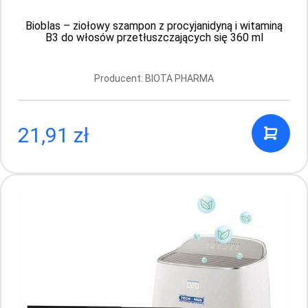
19.99 PLN
Bioblas – ziołowy szampon z procyjanidyną i witaminą
B3 do włosów przetłuszczających się 360 ml
Producent: BIOTA PHARMA
21,91 zł