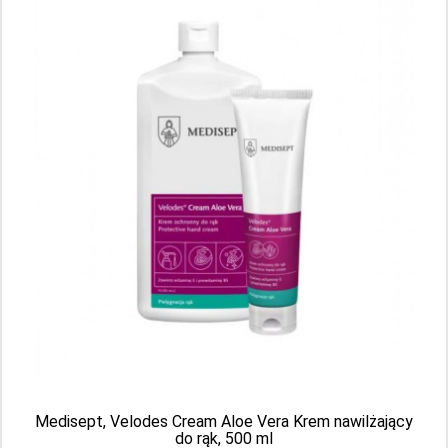
AKCEPTUJ
Sortuj według:
Medisept, Velodes Cream Aloe Vera Krem nawilżający
do rąk, 500 ml