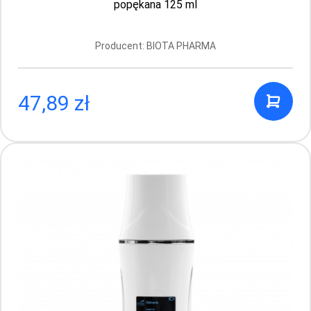
popękana 125 ml
Producent: BIOTA PHARMA
47,89 zł
Bioxcin Forte Szampon przeciw silnemu
wypadaniu włosów 100 ml
Producent: BIOTA PHARMA