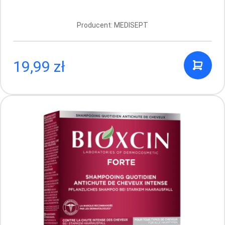
Beauty
Producent: MEDISEPT
19,99 zł
Nutraxin Artroflex żel 100 ml