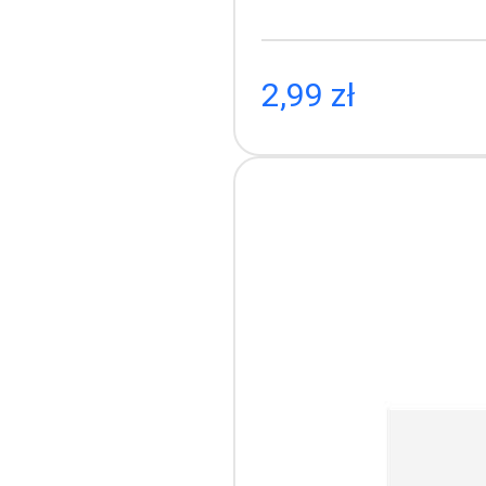
Prod
2,99 zł