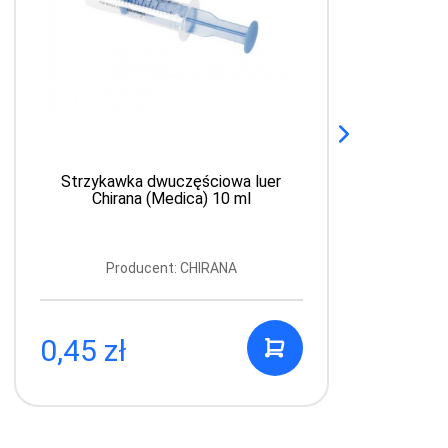
Strzykawka dwuczęściowa luer
Chirana (Medica) 10 ml
Producent: CHIRANA
0,45 zł
0