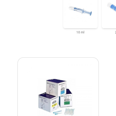
10 ml