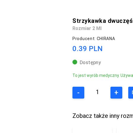
Strzykawka dwuczęśc
Rozmiar 2 Ml
Producent: CHIRANA
0.39 PLN
Dostępny
To jest wyrób medyczny. Używaj 
-
+
Zobacz także inny rozm