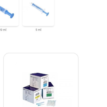
20 ml
5 ml