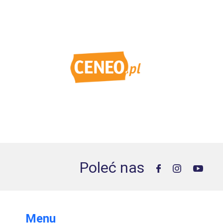
Poleć nas
Menu