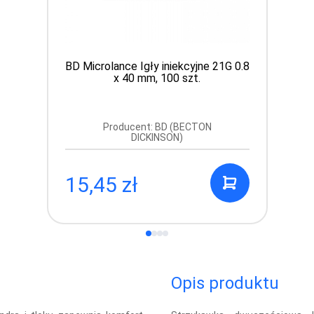
BD Microlance Igły iniekcyjne 21G 0.8
x 40 mm, 100 szt.
Producent: BD (BECTON
DICKINSON)
15,45 zł
Opis produktu