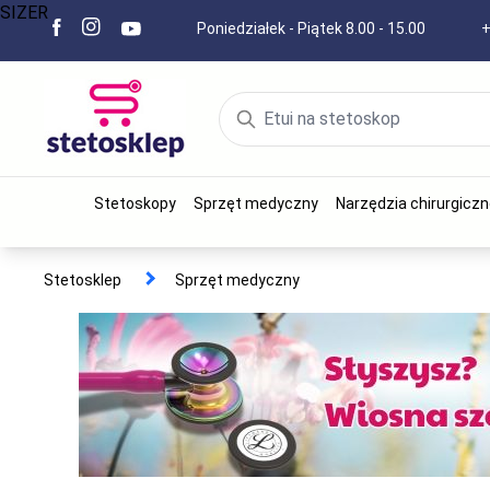
SIZER
Poniedziałek - Piątek 8.00 - 15.00
+
Stetoskopy
Sprzęt medyczny
Narzędzia chirurgiczn
Stetosklep
Sprzęt medyczny