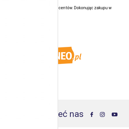
nomowanych i sprawdzonych producentów. Dokonując zakupu w
ermometr.
Poleć nas