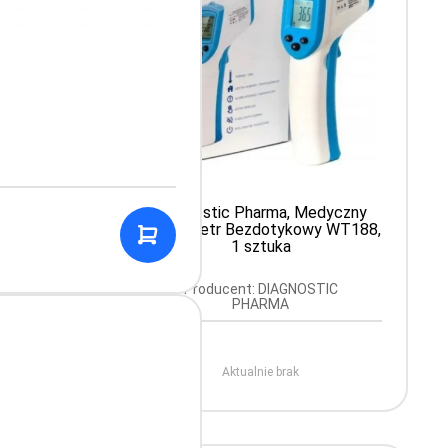
 Beurer
Diagnostic Pharma, Medyczny
Termometr Bezdotykowy WT188,
1 sztuka
Producent: DIAGNOSTIC
PHARMA
Aktualnie brak