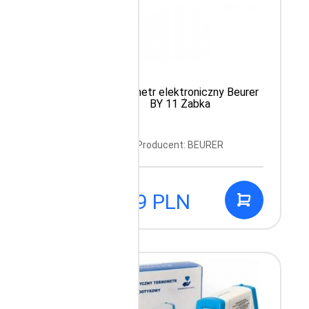
wy ECO
Termometr elektroniczny Beurer
BY 11 Żabka
Producent: BEURER
29.99 PLN