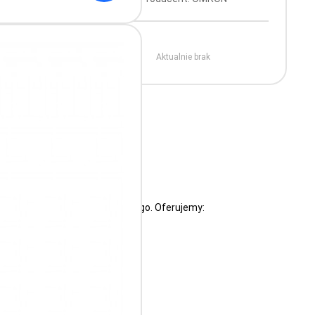
Aktualnie brak
5
rofesjonalnego, jak i domowego. Oferujemy: