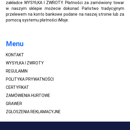
zakładce WYSYŁKA I ZWROTY. Płatności za zamówiony towar
w naszym sklepie możecie dokonać Państwo tradycyjnym
przelewem na konto bankowe podane na naszej stronie lub za
pomocą systemu płatności iMoje.
Menu
KONTAKT
WYSYŁKA I ZWROTY
REGULAMIN
POLITYKA PRYWATNOŚCI
CERTYFIKAT
ZAMÓWIENIA HURTOWE
GRAWER
ZGŁOSZENIA REKLAMACYJNE