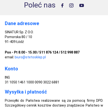
Poleć nas
Dane adresowe
SINATUR Sp. Z O.O.
Pomorska 80 / 10
91-409 Łódź
Pon - Pt 8.00 - 15.00 / 511 876 124 / 512 998 887
email:
biuro@stetosklep.pl
Konto
ING
31 1050 1461 1000 0090 3022 6881
Wysyłka i płatność
Przesyłki do Państwa realizowane są za pomocą firmy DPD.
Szczegółowy cennik kosztów dostawy znajdziecie Państwo w