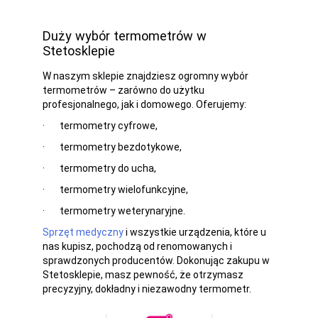
Duży wybór termometrów w
Stetosklepie
W naszym sklepie znajdziesz ogromny wybór
termometrów – zarówno do użytku
profesjonalnego, jak i domowego. Oferujemy:
·
termometry cyfrowe,
·
termometry bezdotykowe,
·
termometry do ucha,
·
termometry wielofunkcyjne,
·
termometry weterynaryjne.
Sprzęt medyczny
i wszystkie urządzenia, które u
nas kupisz, pochodzą od renomowanych i
sprawdzonych producentów. Dokonując zakupu w
Stetosklepie, masz pewność, że otrzymasz
precyzyjny, dokładny i niezawodny termometr.