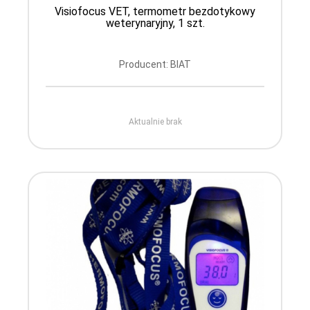
Visiofocus VET, termometr bezdotykowy
weterynaryjny, 1 szt.
Producent: BIAT
Aktualnie brak