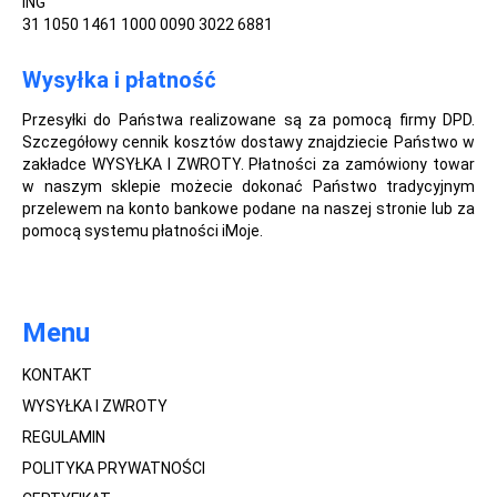
ING
31 1050 1461 1000 0090 3022 6881
Wysyłka i płatność
Przesyłki do Państwa realizowane są za pomocą firmy DPD.
Szczegółowy cennik kosztów dostawy znajdziecie Państwo w
zakładce WYSYŁKA I ZWROTY. Płatności za zamówiony towar
w naszym sklepie możecie dokonać Państwo tradycyjnym
przelewem na konto bankowe podane na naszej stronie lub za
pomocą systemu płatności iMoje.
Menu
KONTAKT
WYSYŁKA I ZWROTY
REGULAMIN
POLITYKA PRYWATNOŚCI