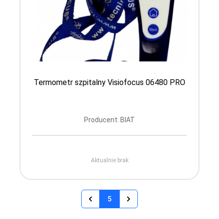
Termometr szpitalny Visiofocus 06480 PRO
Producent: BIAT
Aktualnie brak
5