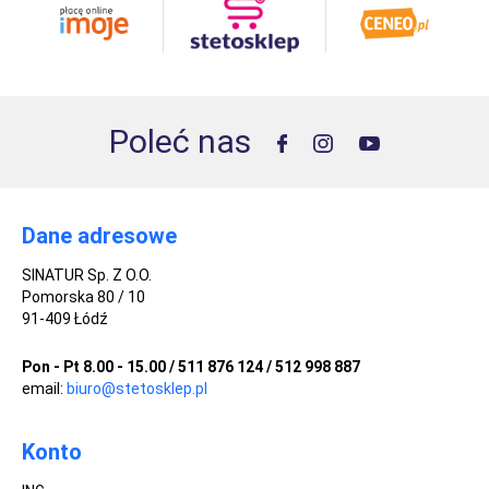
Poleć nas
Dane adresowe
SINATUR Sp. Z O.O.
Pomorska 80 / 10
91-409 Łódź
Pon - Pt 8.00 - 15.00 / 511 876 124 / 512 998 887
email:
biuro@stetosklep.pl
Konto