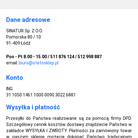
Dane adresowe
SINATUR Sp. Z O.O.
Pomorska 80 / 10
91-409 Łódź
Pon - Pt 8.00 - 15.00 / 511 876 124 / 512 998 887
email:
biuro@stetosklep.pl
Konto
ING
31 1050 1461 1000 0090 3022 6881
Wysyłka i płatność
Przesyłki do Państwa realizowane są za pomocą firmy DPD.
Szczegółowy cennik kosztów dostawy znajdziecie Państwo w
zakładce WYSYŁKA I ZWROTY. Płatności za zamówiony towar
w naszym sklepie możecie dokonać Państwo tradycyjnym