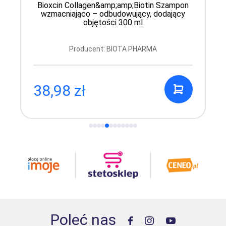
Bioxcin Collagen&amp;amp;Biotin Szampon
wzmacniająco – odbudowujący, dodający
objętości 300 ml
Producent: BIOTA PHARMA
38,98 zł
Poleć nas