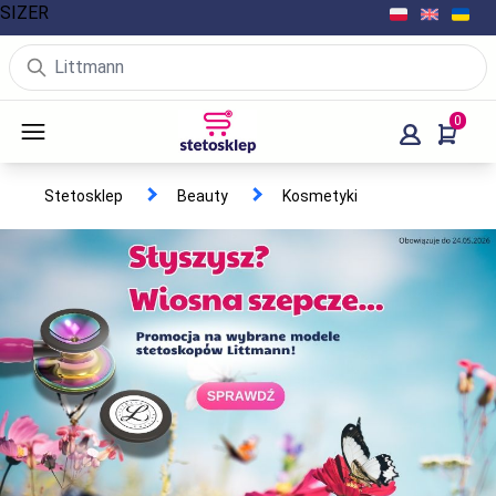
SIZER
0
Stetosklep
Beauty
Kosmetyki