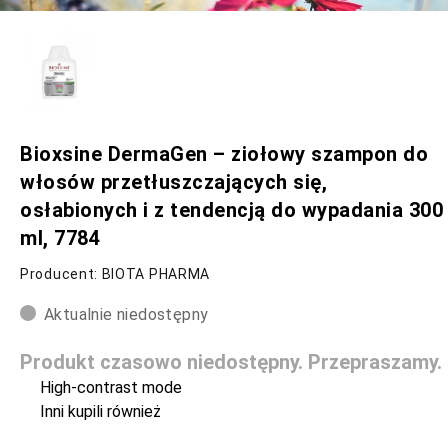
Bioxsine DermaGen – ziołowy szampon do
włosów przetłuszczających się,
osłabionych i z tendencją do wypadania 300
ml, 7784
Producent: BIOTA PHARMA
Aktualnie niedostępny
Produkt czasowo niedostępny. Przepraszamy.
High-contrast mode
Inni kupili również