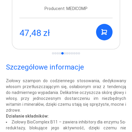
Producent: MEDICOMP
47,48 zł
Szczegółowe informacje
Ziołowy szampon do codziennego stosowania, dedykowany
włosom przetłuszczającym się, osłabionym oraz z tendencją
do nadmiernego wypadania. Delikatnie oczyszcza skórę głowy i
włosy, przy jednoczesnym dostarczeniu im niezbędnych
witamin i minerałów, dzięki czemu stają się sprężyste, mocne i
zdrowe.
Działanie składników:
Ziołowy BioComplex B11 – zawiera inhibitory dla enzymu 5α-
reduktazy, blokujące jego aktywność, dzięki czemu nie