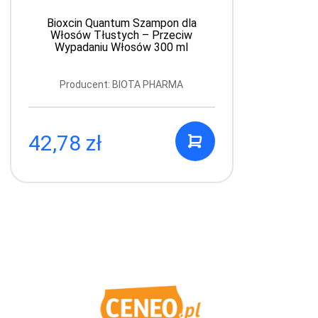
Bioxcin Quantum Szampon dla
B
Włosów Tłustych – Przeciw
Wypadaniu Włosów 300 ml
Producent: BIOTA PHARMA
42,78 zł
3