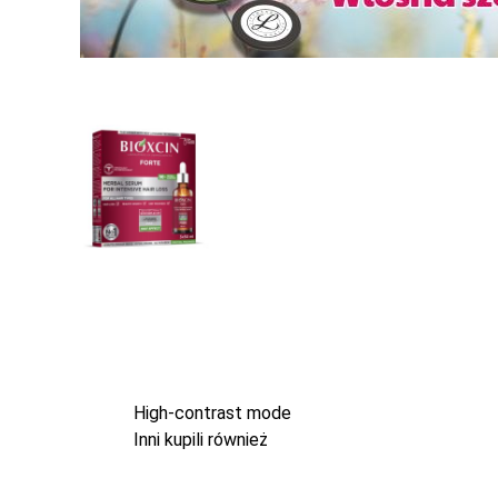
High-contrast mode
Inni kupili również