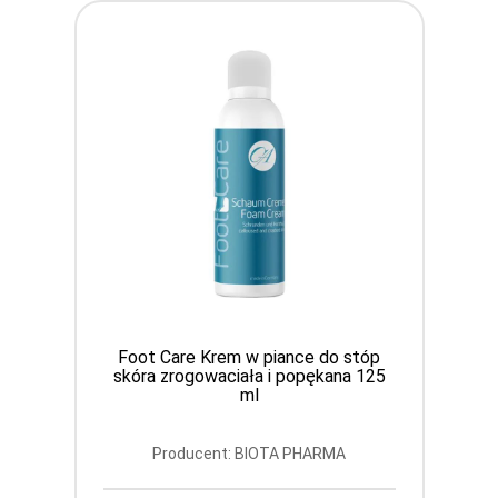
Foot Care Krem w piance do stóp
skóra zrogowaciała i popękana 125
ml
Producent: BIOTA PHARMA