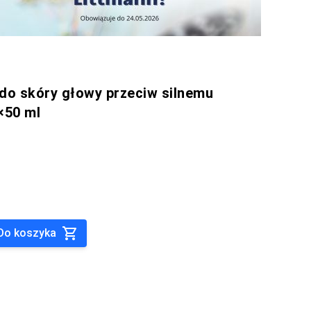
 do skóry głowy przeciw silnemu
×50 ml
Do koszyka