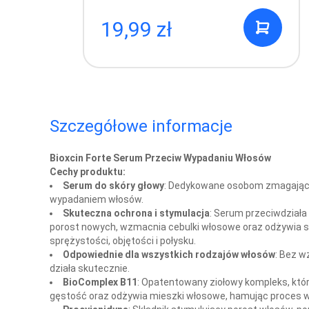
19,99 zł
Szczegółowe informacje
Bioxcin Forte Serum Przeciw Wypadaniu Włosów
Cechy produktu:
Serum do skóry głowy
: Dedykowane osobom zmagając
wypadaniem włosów.
Skuteczna ochrona i stymulacja
: Serum przeciwdziała
porost nowych, wzmacnia cebulki włosowe oraz odżywia s
sprężystości, objętości i połysku.
Odpowiednie dla wszystkich rodzajów włosów
: Bez w
działa skutecznie.
BioComplex B11
: Opatentowany ziołowy kompleks, któ
gęstość oraz odżywia mieszki włosowe, hamując proces 