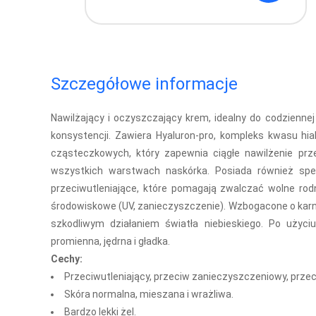
Szczegółowe informacje
Nawilżający i oczyszczający krem, idealny do codziennej 
konsystencji.
Zawiera Hyaluron-pro, kompleks kwasu hi
cząsteczkowych, który zapewnia ciągłe nawilżenie pr
wszystkich warstwach naskórka. Posiada również spec
przeciwutleniające, które pomagają zwalczać wolne rod
środowiskowe (UV, zanieczyszczenie). Wzbogacone o karno
szkodliwym działaniem światła niebieskiego. Po użyci
promienna, jędrna i gładka.
Cechy:
Przeciwutleniający, przeciw zanieczyszczeniowy, przec
Skóra normalna, mieszana i wrażliwa.
Bardzo lekki żel.