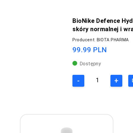
BioNike Defence Hydr
skóry normalnej i wra
Producent: BIOTA PHARMA
99.99 PLN
Dostępny
-
+