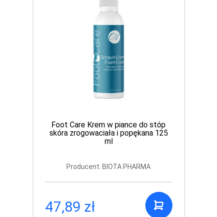
Foot Care Krem w piance do stóp
skóra zrogowaciała i popękana 125
ml
Producent: BIOTA PHARMA
47,89 zł