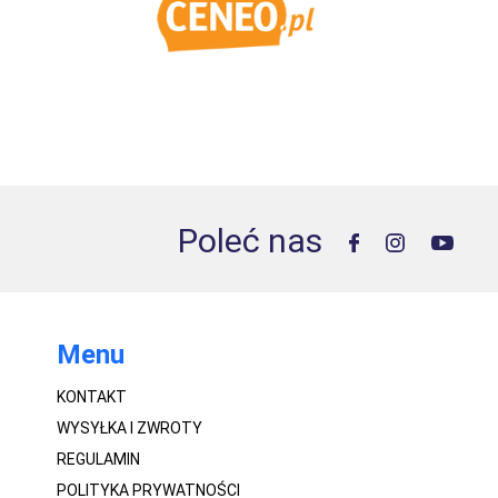
Poleć nas
Menu
KONTAKT
WYSYŁKA I ZWROTY
REGULAMIN
POLITYKA PRYWATNOŚCI