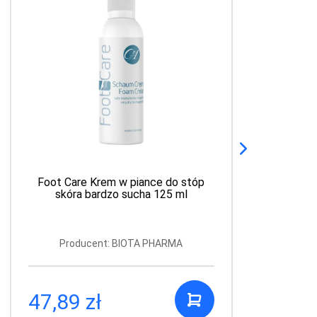
Foot Care Krem w piance do stóp
F
skóra bardzo sucha 125 ml
Producent: BIOTA PHARMA
47,89 zł
4