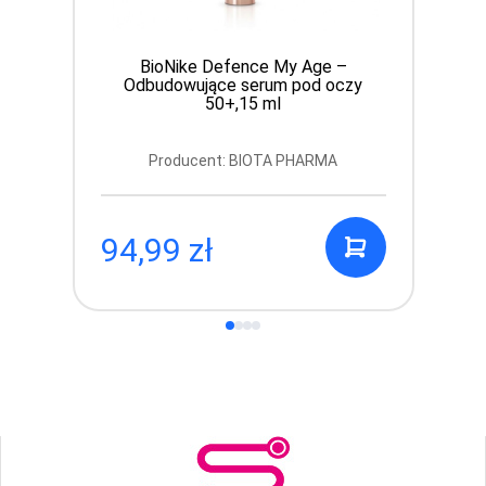
BioNike Defence My Age –
Odbudowujące serum pod oczy
50+,15 ml
Producent: BIOTA PHARMA
94,99 zł