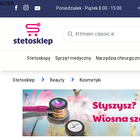
SIZER
Poniedziałek - Piątek 8.00 - 15.00
+
Stetoskopy
Sprzęt medyczny
Narzędzia chirurgiczn
Stetosklep
Beauty
Kosmetyki