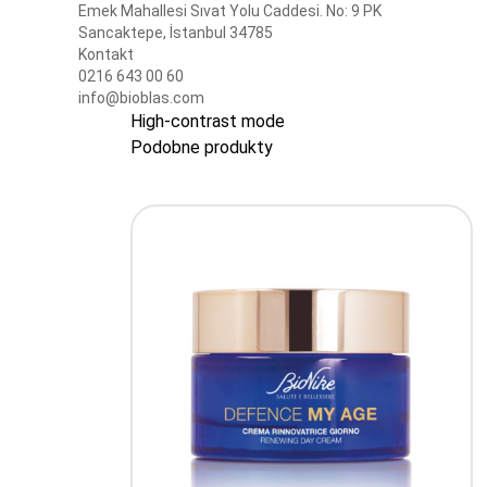
Emek Mahallesi Sıvat Yolu Caddesi. No: 9 PK
Sancaktepe, İstanbul 34785
Kontakt
0216 643 00 60
info@bioblas.com
High-contrast mode
Podobne produkty