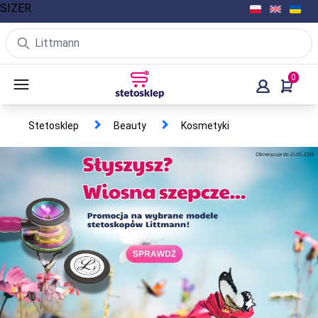
SIZER
0
Stetosklep
Beauty
Kosmetyki