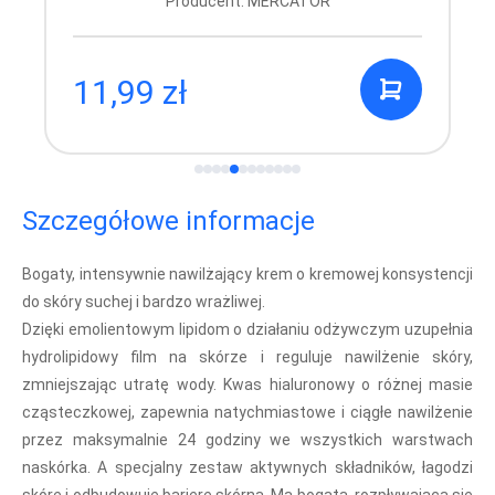
Producent: MERCATOR
11,99 zł
Szczegółowe informacje
Bogaty, intensywnie nawilżający krem o kremowej konsystencji
do skóry suchej i bardzo wrażliwej.
Dzięki emolientowym lipidom o działaniu odżywczym uzupełnia
hydrolipidowy film na skórze i reguluje nawilżenie skóry,
zmniejszając utratę wody. Kwas hialuronowy o różnej masie
cząsteczkowej, zapewnia natychmiastowe i ciągłe nawilżenie
przez maksymalnie 24 godziny we wszystkich warstwach
naskórka. A specjalny zestaw aktywnych składników, łagodzi