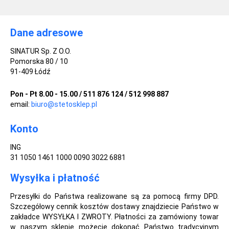
Dane adresowe
SINATUR Sp. Z O.O.
Pomorska 80 / 10
91-409 Łódź
Pon - Pt 8.00 - 15.00 / 511 876 124 / 512 998 887
email:
biuro@stetosklep.pl
Konto
ING
31 1050 1461 1000 0090 3022 6881
Wysyłka i płatność
Przesyłki do Państwa realizowane są za pomocą firmy DPD.
Szczegółowy cennik kosztów dostawy znajdziecie Państwo w
zakładce WYSYŁKA I ZWROTY. Płatności za zamówiony towar
w naszym sklepie możecie dokonać Państwo tradycyjnym