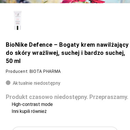
BioNike Defence – Bogaty krem nawilżający
do skóry wrażliwej, suchej i bardzo suchej,
50 ml
Producent: BIOTA PHARMA
Aktualnie niedostępny
Produkt czasowo niedostępny. Przepraszamy.
High-contrast mode
Inni kupili również