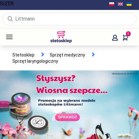
SIZER
0
Stetosklep
Sprzęt medyczny
Sprzęt laryngologiczny