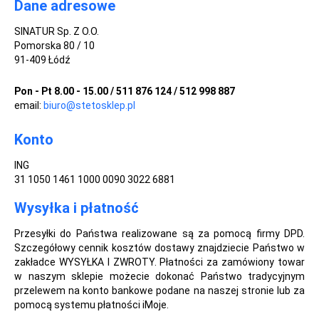
Dane adresowe
SINATUR Sp. Z O.O.
Pomorska 80 / 10
91-409 Łódź
Pon - Pt 8.00 - 15.00 / 511 876 124 / 512 998 887
email:
biuro@stetosklep.pl
Konto
ING
31 1050 1461 1000 0090 3022 6881
Wysyłka i płatność
Przesyłki do Państwa realizowane są za pomocą firmy DPD.
Szczegółowy cennik kosztów dostawy znajdziecie Państwo w
zakładce WYSYŁKA I ZWROTY. Płatności za zamówiony towar
w naszym sklepie możecie dokonać Państwo tradycyjnym
przelewem na konto bankowe podane na naszej stronie lub za
pomocą systemu płatności iMoje.