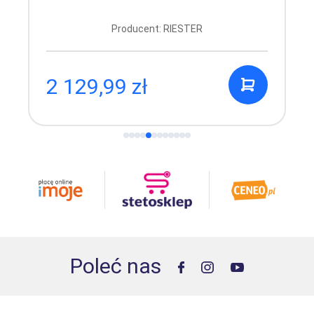
Producent: RIESTER
2 129,99 zł
Poleć nas