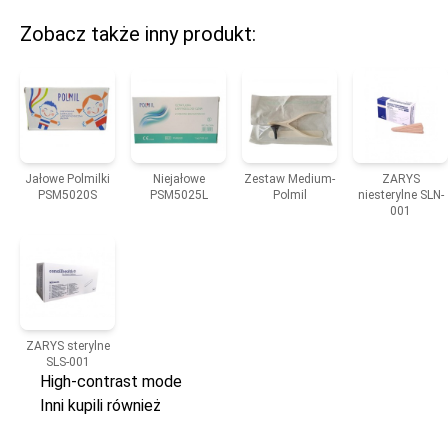
Zobacz także inny produkt:
Jałowe Polmilki
Niejałowe
Zestaw Medium-
ZARYS
PSM5020S
PSM5025L
Polmil
niesterylne SLN-
001
ZARYS sterylne
SLS-001
High-contrast mode
Inni kupili również