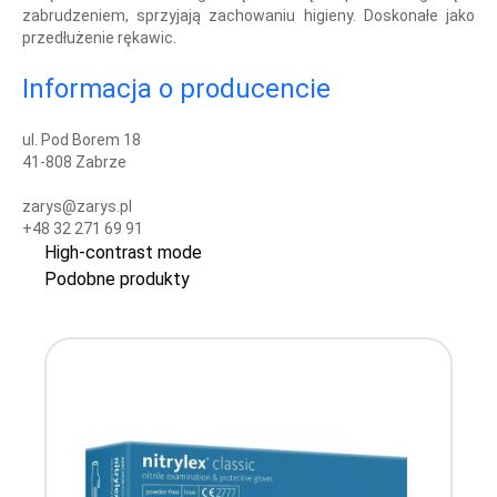
zabrudzeniem, sprzyjają zachowaniu higieny. Doskonałe jako
przedłużenie rękawic.
Informacja o producencie
ul. Pod Borem 18
41-808 Zabrze
zarys@zarys.pl
+48 32 271 69 91
High-contrast mode
Podobne produkty