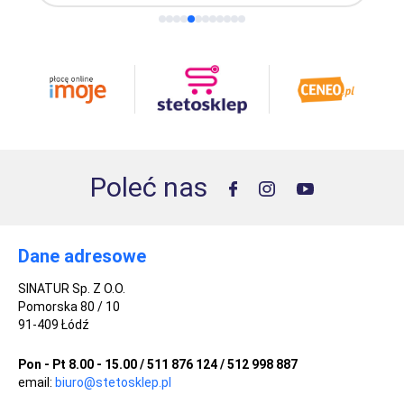
Poleć nas
Dane adresowe
SINATUR Sp. Z O.O.
Pomorska 80 / 10
91-409 Łódź
Pon - Pt 8.00 - 15.00 / 511 876 124 / 512 998 887
email:
biuro@stetosklep.pl