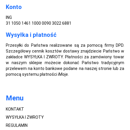
Konto
ING
31 1050 1461 1000 0090 3022 6881
Wysyłka i płatność
Przesyłki do Państwa realizowane są za pomocą firmy DPD.
Szczegółowy cennik kosztów dostawy znajdziecie Państwo w
zakładce WYSYŁKA I ZWROTY. Płatności za zamówiony towar
w naszym sklepie możecie dokonać Państwo tradycyjnym
przelewem na konto bankowe podane na naszej stronie lub za
pomocą systemu płatności iMoje.
Menu
KONTAKT
WYSYŁKA I ZWROTY
REGULAMIN