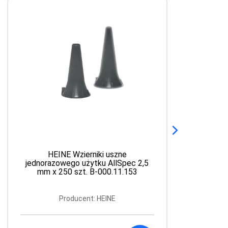
HEINE Wzierniki uszne
jednorazowego użytku AllSpec 2,5
j
mm x 250 szt. B-000.11.153
Producent: HEINE