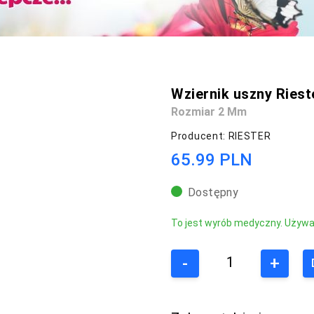
Wziernik uszny Riest
Rozmiar 2 Mm
Producent: RIESTER
65.99 PLN
Dostępny
To jest wyrób medyczny. Używaj 
-
+