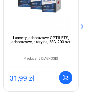
Lancety jednorazowe OPTILETS,
jednorazowe, sterylne, 28G, 200 szt.
Producent: DIAGNOSIS
31,99 zł
6