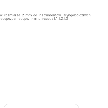
 w rozmiarze 2 mm do instrumentów laryngologicznych
cope, pen-scope, ri-mini, ri-scope L1, L2, L3 .