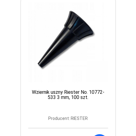
Wziernik uszny Riester No. 10772-
533 3 mm, 100 szt.
Producent: RIESTER