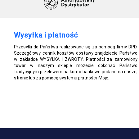
Wysyłka i płatność
Przesyłki do Państwa realizowane są za pomocą firmy DPD.
Szczegółowy cennik kosztów dostawy znajdziecie Państwo
w zakładce WYSYŁKA I ZWROTY. Płatności za zamówiony
towar w naszym sklepie możecie dokonać Państwo
tradycyjnym przelewem na konto bankowe podane na naszej
stronie lub za pomocą systemu płatności iMoje.