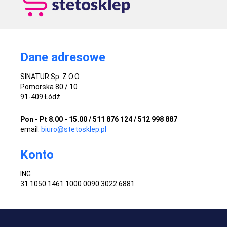
Dane adresowe
SINATUR Sp. Z O.O.
Pomorska 80 / 10
91-409 Łódź
Pon - Pt 8.00 - 15.00 / 511 876 124 / 512 998 887
email:
biuro@stetosklep.pl
Konto
ING
31 1050 1461 1000 0090 3022 6881