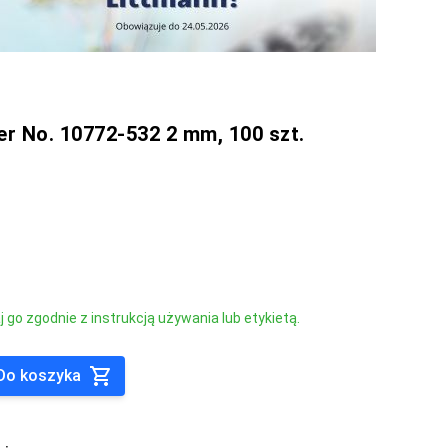
er No. 10772-532 2 mm, 100 szt.
go zgodnie z instrukcją używania lub etykietą.
Do koszyka