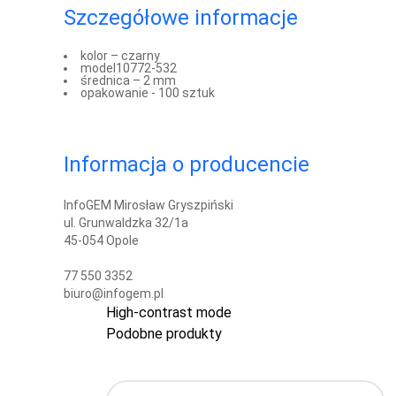
Szczegółowe informacje
kolor – czarny
model10772-532
średnica – 2 mm
opakowanie - 100 sztuk
Informacja o producencie
InfoGEM Mirosław Gryszpiński
ul. Grunwaldzka 32/1a
45-054 Opole
77 550 3352
biuro@infogem.pl
High-contrast mode
Podobne produkty