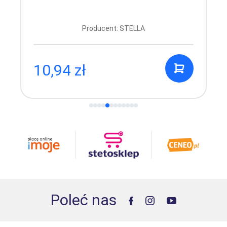
Producent: STELLA
10,94 zł
Poleć nas