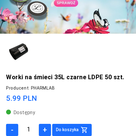
Worki na śmieci 35L czarne LDPE 50 szt.
Producent: PHARMLAB
5.99 PLN
Dostępny
-
+
Do koszyka