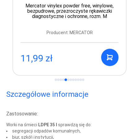
Mercator vinylex powder free, winylowe,
bezpudrowe, przezroczyste rękawiczki
diagnostyczne i ochronne, rozm. M
Producent: MERCATOR
11,99 zł
Szczegółowe informacje
Zastosowanie:
Worki na śmieci
LDPE 35 l
sprawdzą się do:
segregacji odpadów komunalnych,
biur, szkół i instytucji,