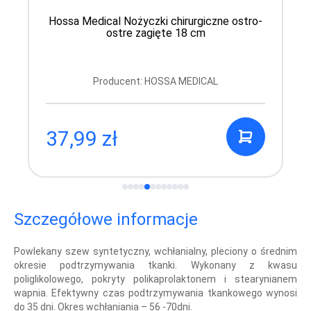
Hossa Medical Nożyczki chirurgiczne ostro-
ostre zagięte 18 cm
Producent: HOSSA MEDICAL
37,99 zł
Szczegółowe informacje
Powlekany szew syntetyczny, wchłanialny, pleciony o średnim
okresie podtrzymywania tkanki. Wykonany z kwasu
poliglikolowego, pokryty polikaprolaktonem i stearynianem
wapnia. Efektywny czas podtrzymywania tkankowego wynosi
do 35 dni. Okres wchłaniania – 56 -70dni.