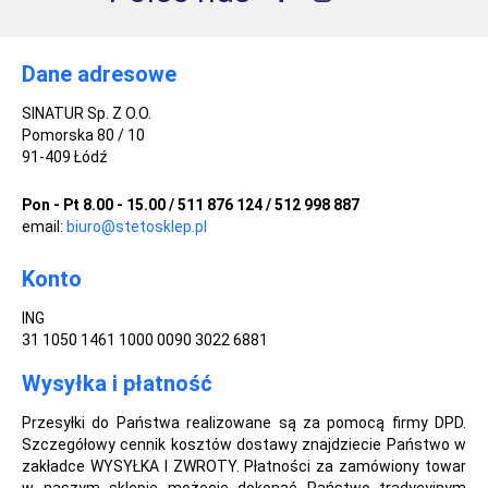
Dane adresowe
SINATUR Sp. Z O.O.
Pomorska 80 / 10
91-409 Łódź
Pon - Pt 8.00 - 15.00 / 511 876 124 / 512 998 887
email:
biuro@stetosklep.pl
Konto
ING
31 1050 1461 1000 0090 3022 6881
Wysyłka i płatność
Przesyłki do Państwa realizowane są za pomocą firmy DPD.
Szczegółowy cennik kosztów dostawy znajdziecie Państwo w
zakładce WYSYŁKA I ZWROTY. Płatności za zamówiony towar