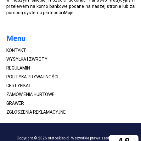
w naszym sklepie możecie dokonać Państwo tradycyjnym
przelewem na konto bankowe podane na naszej stronie lub za
pomocą systemu płatności iMoje.
Menu
KONTAKT
WYSYŁKA I ZWROTY
REGULAMIN
POLITYKA PRYWATNOŚCI
CERTYFIKAT
ZAMÓWIENIA HURTOWE
GRAWER
ZGŁOSZENIA REKLAMACYJNE
Copyright © 2026 stetosklep.pl. Wszystkie prawa zastrzeżone.