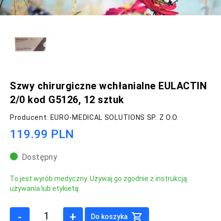
Szwy chirurgiczne wchłanialne EULACTIN
2/0 kod G5126, 12 sztuk
Producent: EURO-MEDICAL SOLUTIONS SP. Z O.O.
119.99 PLN
Dostępny
To jest wyrób medyczny. Używaj go zgodnie z instrukcją
używania lub etykietą.
-
+
Do koszyka