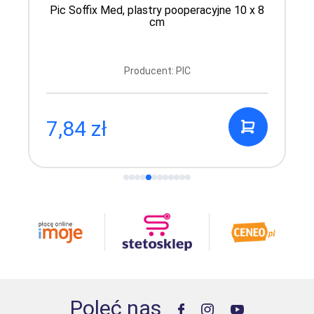
Pic Soffix Med, plastry pooperacyjne 10 x 8
cm
Producent: PIC
7,84 zł
Poleć nas