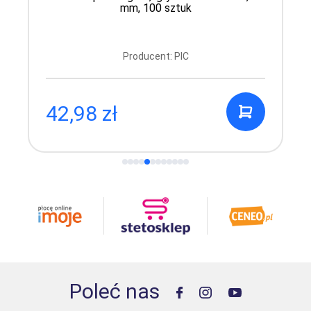
mm, 100 sztuk
Producent: PIC
42,98 zł
Poleć nas