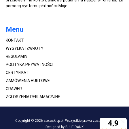
przelewem na konto bankowe podane na naszej stronie lub za
pomocą systemu płatności iMoje.
Menu
KONTAKT
WYSYŁKA I ZWROTY
REGULAMIN
POLITYKA PRYWATNOŚCI
CERTYFIKAT
ZAMÓWIENIA HURTOWE
GRAWER
ZGŁOSZENIA REKLAMACYJNE
Copyright © 2026 stetosklep.pl. Wszystkie prawa zastrzeżone.
Designed by BLUE RANK