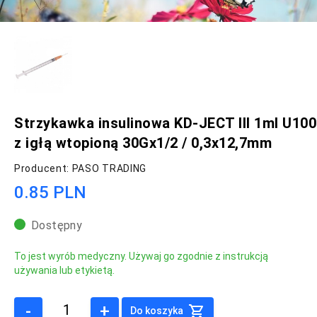
Strzykawka insulinowa KD-JECT III 1ml U100
z igłą wtopioną 30Gx1/2 / 0,3x12,7mm
Producent: PASO TRADING
0.85 PLN
Dostępny
To jest wyrób medyczny. Używaj go zgodnie z instrukcją
używania lub etykietą.
-
+
Do koszyka