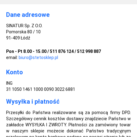
Dane adresowe
SINATUR Sp. Z O.O.
Pomorska 80 / 10
91-409 Łódź
Pon - Pt 8.00 - 15.00 / 511 876 124 / 512 998 887
email:
biuro@stetosklep.pl
Konto
ING
31 1050 1461 1000 0090 3022 6881
Wysyłka i płatność
Przesyłki do Państwa realizowane są za pomocą firmy DPD.
Szczegółowy cennik kosztów dostawy znajdziecie Państwo w
zakładce WYSYŁKA I ZWROTY. Płatności za zamówiony towar
w naszym sklepie możecie dokonać Państwo tradycyjnym