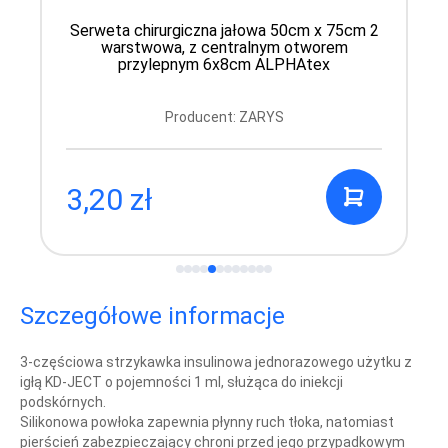
Serweta chirurgiczna jałowa 50cm x 75cm 2
warstwowa, z centralnym otworem
przylepnym 6x8cm ALPHAtex
Producent: ZARYS
3,20 zł
Szczegółowe informacje
3-częściowa strzykawka insulinowa jednorazowego użytku z
igłą KD-JECT o pojemności 1 ml, służąca do iniekcji
podskórnych.
Silikonowa powłoka zapewnia płynny ruch tłoka, natomiast
pierścień zabezpieczający chroni przed jego przypadkowym