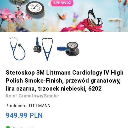
Stetoskop 3M Littmann Cardiology IV High
Polish Smoke-Finish, przewód granatowy,
lira czarna, trzonek niebieski, 6202
Kolor Granatowy/smoke
Producent: LITTMANN
949.99 PLN