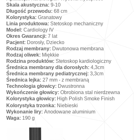
Skala akustyczna:
9-10
Długość przewodu:
68 cm
Kolorystyka:
Granatowy
Linia produktowa:
Stetoskop mechaniczny
Model:
Cardiology IV
Okres Gwarancji:
7 lat
Pacjent:
Dorosły, Dziecko
Rodzaj membrany:
Dwutonowa membrana
Rodzaj oliwek:
Miękkie
Rodzina produktów:
Stetoskop kardiologiczny
Średnica membrany dla dorosłych:
4,3cm
Średnica membrany pediatrycznej:
3,3cm
Średnica lejka:
27 mm - z membraną
Technologia głowicy:
Dwustronna
Wykończenie głowicy:
Obrobiona stal nierdzewna
Kolorystyka głowicy:
High Polish Smoke Finish
Kolorystyka trzonka:
Niebieski
Wykonanie liry:
Anodowane aluminium
Waga:
190 g