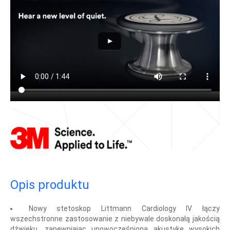
Opis produktu
Nowy stetoskop Littmann Cardiology IV łączy
wszechstronne zastosowanie z niebywale doskonałą jakością
dźwięku, zapewniając unowocześnioną akustykę wysokich