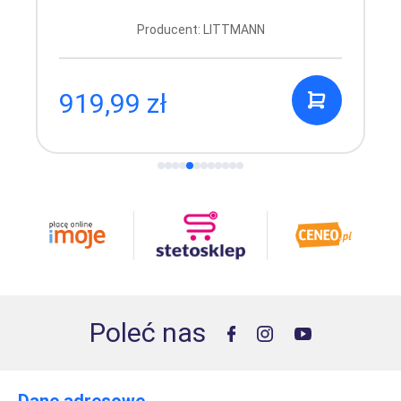
Producent: LITTMANN
919,99 zł
Poleć nas
Dane adresowe