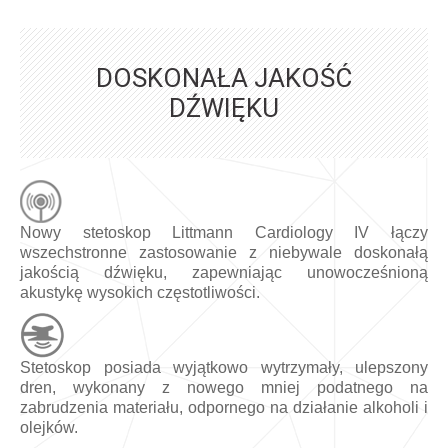
DOSKONAŁA JAKOŚĆ
DŹWIĘKU
Nowy stetoskop Littmann Cardiology IV łączy
wszechstronne zastosowanie z niebywale doskonałą
jakością dźwięku, zapewniając unowocześnioną
akustykę wysokich częstotliwości.
Stetoskop posiada wyjątkowo wytrzymały, ulepszony
dren, wykonany z nowego mniej podatnego na
zabrudzenia materiału, odpornego na działanie alkoholi i
olejków.