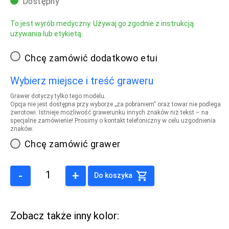
Dostępny
To jest wyrób medyczny. Używaj go zgodnie z instrukcją
używania lub etykietą.
Chcę zamówić dodatkowo etui
Wybierz miejsce i treść graweru
Grawer dotyczy tylko tego modelu.
Opcja nie jest dostępna przy wyborze „za pobraniem” oraz towar nie podlega
zwrotowi. Istnieje możliwość grawerunku innych znaków niż tekst – na
specjalne zamówienie! Prosimy o kontakt telefoniczny w celu uzgodnienia
znaków.
Chcę zamówić grawer
-
+
Do koszyka
Zobacz także inny kolor: