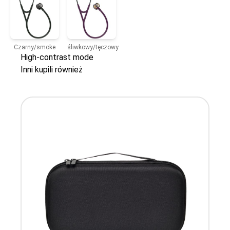
Czarny/smoke
śliwkowy/tęczowy
High-contrast mode
Inni kupili również