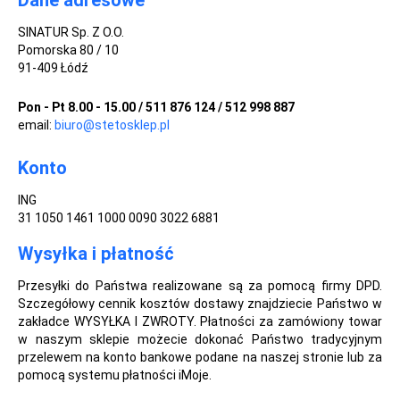
SINATUR Sp. Z O.O.
Pomorska 80 / 10
91-409 Łódź
Pon - Pt 8.00 - 15.00 / 511 876 124 / 512 998 887
email:
biuro@stetosklep.pl
Konto
ING
31 1050 1461 1000 0090 3022 6881
Wysyłka i płatność
Przesyłki do Państwa realizowane są za pomocą firmy DPD.
Szczegółowy cennik kosztów dostawy znajdziecie Państwo w
zakładce WYSYŁKA I ZWROTY. Płatności za zamówiony towar
w naszym sklepie możecie dokonać Państwo tradycyjnym
przelewem na konto bankowe podane na naszej stronie lub za
pomocą systemu płatności iMoje.