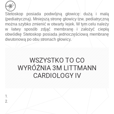
Stetoskop posiada podwójną głowicę: dużą i małą
(pediatryczną). Mniejszą stronę głowicy tzw. pediatryczną
można szybko zmienić w otwarty lejek. W tym celu należy
w łatwy sposób zdjąć membranę i założyć ciepłą
obwódkę Stetoskop posiada jednoczęściową membranę
dwutonową po obu stronach głowicy.
WSZYSTKO TO CO
WYRÓŻNIA 3M LITTMANN
CARDIOLOGY IV