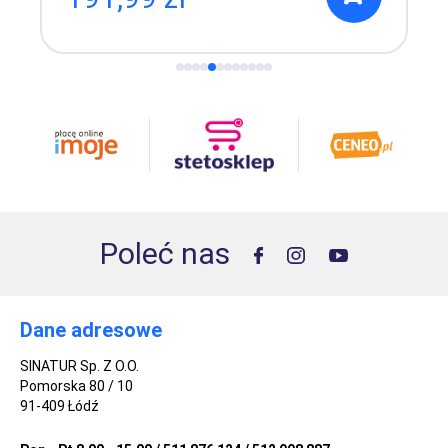
Poleć nas
Dane adresowe
SINATUR Sp. Z O.O.
Pomorska 80 / 10
91-409 Łódź