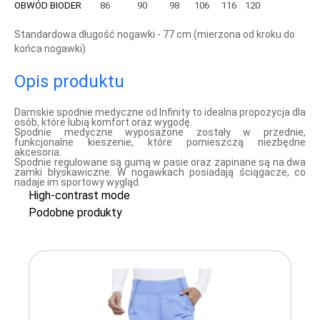
OBWÓD BIODER
86
90
98
106
116
120
Standardowa długość nogawki - 77 cm (mierzona od kroku do
końca nogawki)
Opis produktu
Damskie spodnie medyczne od Infinity to idealna propozycja dla
osób, które lubią komfort oraz wygodę.
Spodnie medyczne wyposażone zostały w przednie,
funkcjonalne kieszenie, które pomieszczą niezbędne
akcesoria.
Spodnie regulowane są gumą w pasie oraz zapinane są na dwa
zamki błyskawiczne. W nogawkach posiadają ściągacze, co
nadaje im sportowy wygląd.
High-contrast mode
Podobne produkty