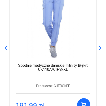
Spodnie medyczne damskie Infinity Błękit
CK110A/CIPS/XL
Producent: CHEROKEE
191,99 zł