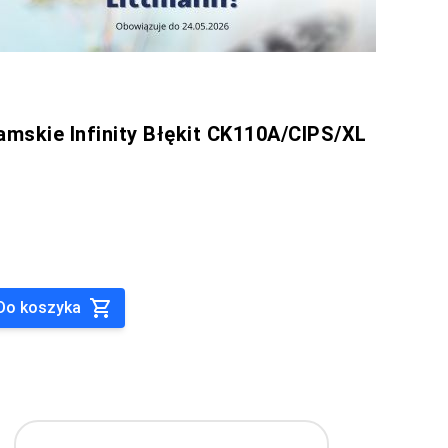
mskie Infinity Błękit CK110A/CIPS/XL
Do koszyka