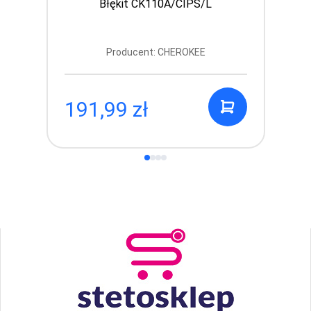
Błękit CK110A/CIPS/L
Producent: CHEROKEE
191,99 zł