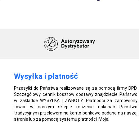
Wysyłka i płatność
Przesyłki do Państwa realizowane są za pomocą firmy DPD.
Szczegółowy cennik kosztów dostawy znajdziecie Państwo
w zakładce WYSYŁKA I ZWROTY. Płatności za zamówiony
towar w naszym sklepie możecie dokonać Państwo
tradycyjnym przelewem na konto bankowe podane na naszej
stronie lub za pomocą systemu płatności iMoje.