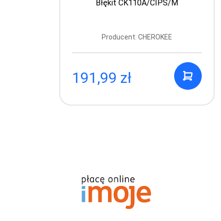
Błękit CK110A/CIPS/M
Producent: CHEROKEE
191,99 zł