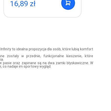
16,89 zł
4
finity to idealna propozycja dla osób, które lubią komfort
 zostały w przednie, funkcjonalne kieszenie, które
ia.
 pasie oraz zapinane są na dwa zamki błyskawiczne. W
, co nadaje im sportowy wygląd.