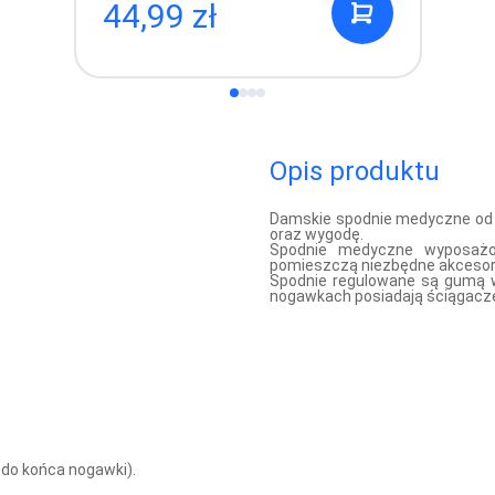
44,99 zł
Opis produktu
Damskie spodnie medyczne od In
oraz wygodę.
Spodnie medyczne wyposażone
pomieszczą niezbędne akcesor
Spodnie regulowane są gumą w
nogawkach posiadają ściągacze
do końca nogawki).