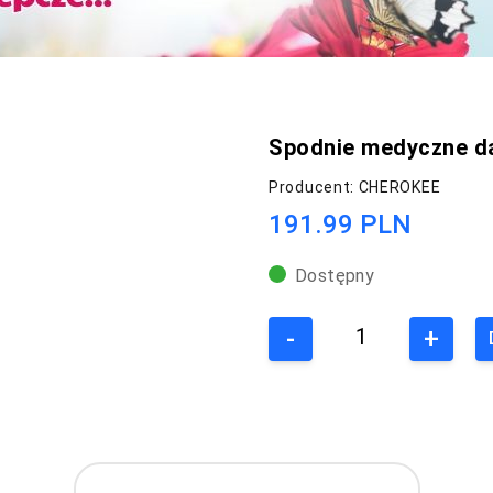
Spodnie medyczne da
Producent: CHEROKEE
191.99 PLN
Dostępny
-
+