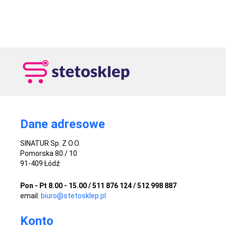
Dane adresowe
SINATUR Sp. Z O.O.
Pomorska 80 / 10
91-409 Łódź
Pon - Pt 8.00 - 15.00 / 511 876 124 / 512 998 887
email:
biuro@stetosklep.pl
Konto