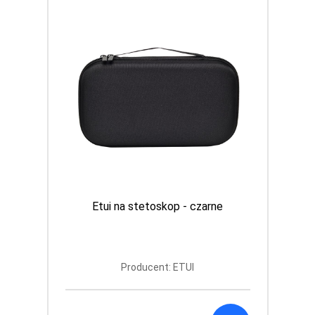
Etui na stetoskop - czarne
Producent: ETUI