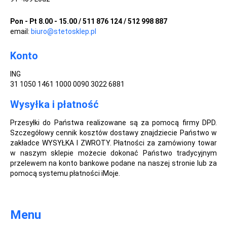
Pon - Pt 8.00 - 15.00 / 511 876 124 / 512 998 887
email:
biuro@stetosklep.pl
Konto
ING
31 1050 1461 1000 0090 3022 6881
Wysyłka i płatność
Przesyłki do Państwa realizowane są za pomocą firmy DPD.
Szczegółowy cennik kosztów dostawy znajdziecie Państwo w
zakładce WYSYŁKA I ZWROTY. Płatności za zamówiony towar
w naszym sklepie możecie dokonać Państwo tradycyjnym
przelewem na konto bankowe podane na naszej stronie lub za
pomocą systemu płatności iMoje.
Menu