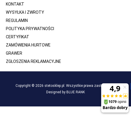
KONTAKT
WYSYŁKA I ZWROTY
REGULAMIN
POLITYKA PRYWATNOŚCI
CERTYFIKAT
ZAMÓWIENIA HURTOWE
GRAWER
ZGŁOSZENIA REKLAMACYJNE
Copyright © 2026 stetosklep.pl. Wszystkie prawa zastrzeżone.
Designed by BLUE RANK