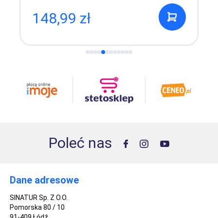
148,99 zł
Poleć nas
Dane adresowe
SINATUR Sp. Z O.O.
Pomorska 80 / 10
91-409 Łódź