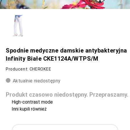
Spodnie medyczne damskie antybakteryjna
Infinity Białe CKE1124A/WTPS/M
Producent: CHEROKEE
Aktualnie niedostępny
Produkt czasowo niedostępny. Przepraszamy.
High-contrast mode
Inni kupili również