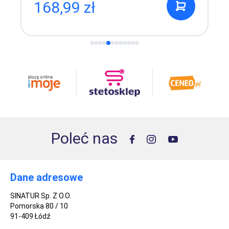
168,99 zł
Poleć nas
Dane adresowe
SINATUR Sp. Z O.O.
Pomorska 80 / 10
91-409 Łódź