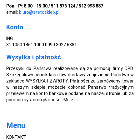
Pon - Pt 8.00 - 15.00 / 511 876 124 / 512 998 887
email:
biuro@stetosklep.pl
Konto
ING
31 1050 1461 1000 0090 3022 6881
Wysyłka i płatność
Przesyłki do Państwa realizowane są za pomocą firmy DPD.
Szczegółowy cennik kosztów dostawy znajdziecie Państwo w
zakładce WYSYŁKA I ZWROTY. Płatności za zamówiony towar
w naszym sklepie możecie dokonać Państwo tradycyjnym
przelewem na konto bankowe podane na naszej stronie lub za
pomocą systemu płatności iMoje.
Menu
KONTAKT