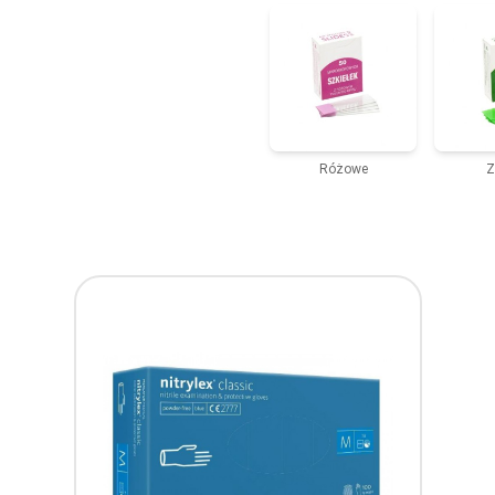
Różowe
Z