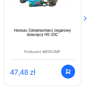
Honsun, Ciśnieniomierz zegarowy
dziecięcy HS-20C
Producent: MEDICOMP
47,48 zł
6