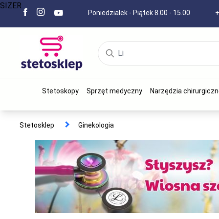
SIZER
Poniedziałek - Piątek 8.00 - 15.00
+
Stetoskopy
Sprzęt medyczny
Narzędzia chirurgiczn
Stetosklep
Ginekologia