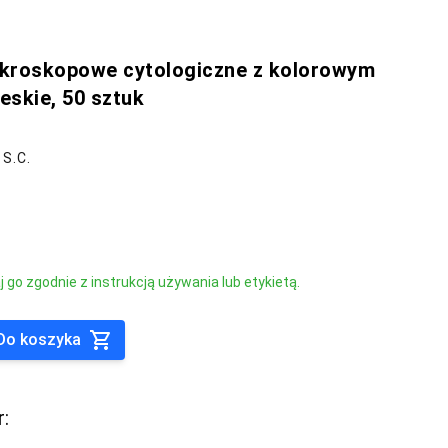
kroskopowe cytologiczne z kolorowym
eskie, 50 sztuk
S.C.
go zgodnie z instrukcją używania lub etykietą.
Do koszyka
r: