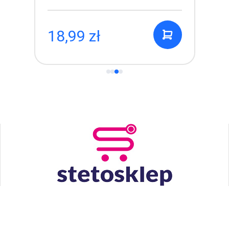
6,99 zł