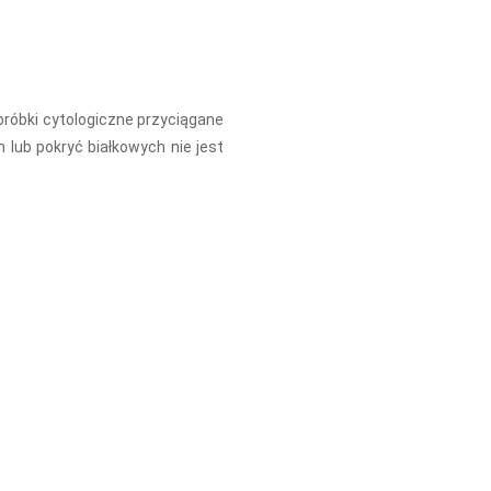
róbki cytologiczne przyciągane
 lub pokryć białkowych nie jest