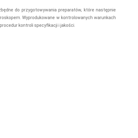
zbędne do przygotowywania preparatów, które następnie
ikroskopem. Wyprodukowane w kontrolowanych warunkach
ocedur kontroli specyfikacji i jakości.