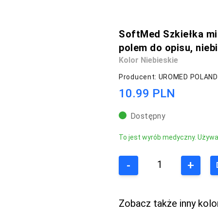
SoftMed Szkiełka mi
polem do opisu, niebi
Kolor Niebieskie
Producent: UROMED POLAND 
10.99 PLN
Dostępny
To jest wyrób medyczny. Używaj 
-
+
Zobacz także inny kolo