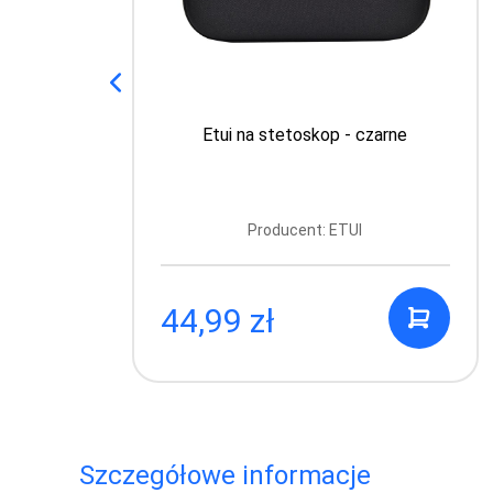
Etui na stetoskop - czarne
M
Producent: ETUI
44,99 zł
Szczegółowe informacje