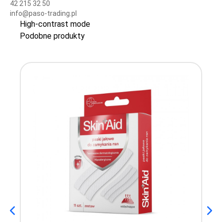
42 215 32 50
info@paso-trading.pl
High-contrast mode
Podobne produkty