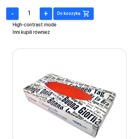
-
+
Do koszyka
High-contrast mode
Inni kupili również