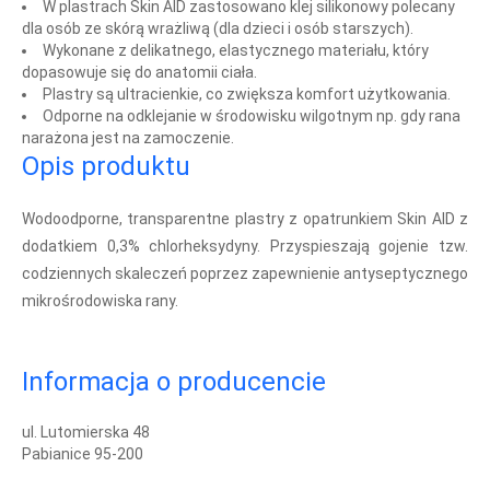
W plastrach Skin AID zastosowano klej silikonowy polecany
dla osób ze skórą wrażliwą (dla dzieci i osób starszych).
Wykonane z delikatnego, elastycznego materiału, który
dopasowuje się do anatomii ciała.
Plastry są ultracienkie, co zwiększa komfort użytkowania.
Odporne na odklejanie w środowisku wilgotnym np. gdy rana
narażona jest na zamoczenie.
Opis produktu
Wodoodporne, transparentne plastry z opatrunkiem Skin AID z
dodatkiem 0,3% chlorheksydyny. Przyspieszają gojenie tzw.
codziennych skaleczeń poprzez zapewnienie antyseptycznego
mikrośrodowiska rany.
Informacja o producencie
ul. Lutomierska 48
Pabianice 95-200