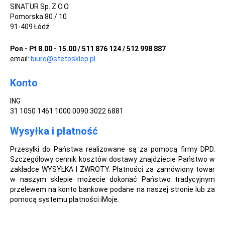
SINATUR Sp. Z O.O.
Pomorska 80 / 10
91-409 Łódź
Pon - Pt 8.00 - 15.00 / 511 876 124 / 512 998 887
email:
biuro@stetosklep.pl
Konto
ING
31 1050 1461 1000 0090 3022 6881
Wysyłka i płatność
Przesyłki do Państwa realizowane są za pomocą firmy DPD.
Szczegółowy cennik kosztów dostawy znajdziecie Państwo w
zakładce WYSYŁKA I ZWROTY. Płatności za zamówiony towar
w naszym sklepie możecie dokonać Państwo tradycyjnym
przelewem na konto bankowe podane na naszej stronie lub za
pomocą systemu płatności iMoje.