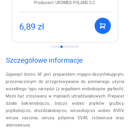
Producent: UROMED POLAND S.C.
6,89 zł
Szczegółowe informacje
Gigasept Instru AF jest preparatem myjąco-dezynfekującym,
przeznaczonym do przygotowywania do ponownego użycia
wszelkiego typu narzędzi (z wyjątkiem endoskopów giętkich).
Może być stosowany w myjniach ultradźwiękowych. Preparat
działa bakteriobójczo, bójczo wobec prątków gruźlicy,
prątkobójczo, drożdżakobójczo, wirusobójczo wobec BVDV,
wirusa vaccinia, wirusa polyoma SV40, rotawirusa oraz
adenowirusa.