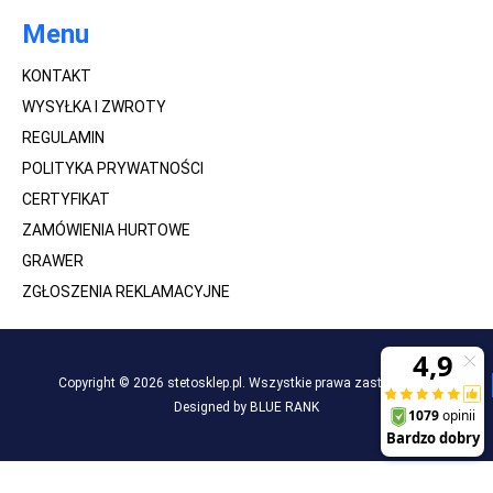
Menu
KONTAKT
WYSYŁKA I ZWROTY
REGULAMIN
POLITYKA PRYWATNOŚCI
CERTYFIKAT
ZAMÓWIENIA HURTOWE
GRAWER
ZGŁOSZENIA REKLAMACYJNE
Copyright © 2026 stetosklep.pl. Wszystkie prawa zastrzeżone.
Designed by BLUE RANK