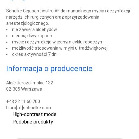
Schulke Gigasept instru AF do manualnego mycia i dezynfekcji
narzędzi chirurgicznych oraz oprzyrządowania
anestezjologicznego.
nie zawiera aldehydów
nieuciążliwy zapach
mycie i dezynfekcja w jednym cyklu roboczym
możliwość stosowania w myjni ultradźwiękowej
okres aktywności 7 dni
Informacja o producencie
Aleje Jerozolimskie 132
02-305 Warszawa
+48 22 11 60 700
biuro[at]schuelke.com
High-contrast mode
Podobne produkty