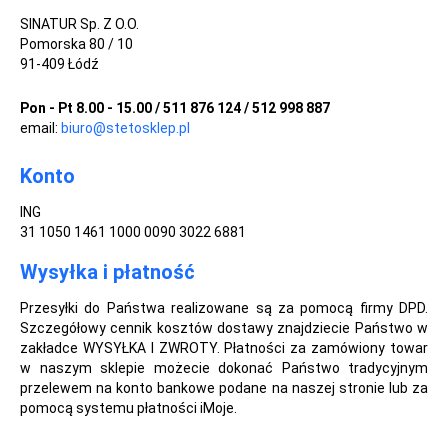
SINATUR Sp. Z O.O.
Pomorska 80 / 10
91-409 Łódź
Pon - Pt 8.00 - 15.00 / 511 876 124 / 512 998 887
email:
biuro@stetosklep.pl
Konto
ING
31 1050 1461 1000 0090 3022 6881
Wysyłka i płatność
Przesyłki do Państwa realizowane są za pomocą firmy DPD.
Szczegółowy cennik kosztów dostawy znajdziecie Państwo w
zakładce WYSYŁKA I ZWROTY. Płatności za zamówiony towar
w naszym sklepie możecie dokonać Państwo tradycyjnym
przelewem na konto bankowe podane na naszej stronie lub za
pomocą systemu płatności iMoje.