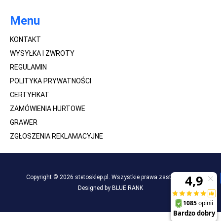
Menu
KONTAKT
WYSYŁKA I ZWROTY
REGULAMIN
POLITYKA PRYWATNOŚCI
CERTYFIKAT
ZAMÓWIENIA HURTOWE
GRAWER
ZGŁOSZENIA REKLAMACYJNE
Copyright © 2026 stetosklep.pl. Wszystkie prawa zastrzeżone.
Designed by BLUE RANK