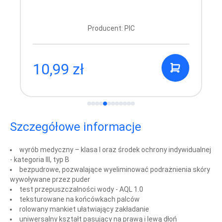
Producent: PIC
10,99 zł
Szczegółowe informacje
wyrób medyczny – klasa I oraz środek ochrony indywidualnej
- kategoria III, typ B
bezpudrowe, pozwalające wyeliminować podrażnienia skóry
wywoływane przez puder
test przepuszczalności wody - AQL 1.0
teksturowane na końcówkach palców
rolowany mankiet ułatwiający zakładanie
uniwersalny kształt pasujący na prawą i lewą dłoń