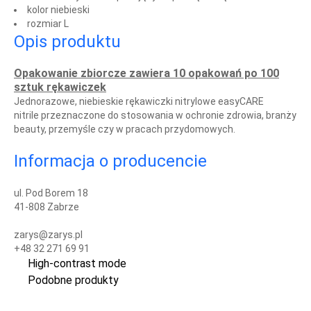
kolor niebieski
rozmiar L
Opis produktu
Opakowanie zbiorcze zawiera 10 opakowań po 100
sztuk rękawiczek
Jednorazowe, niebieskie rękawiczki nitrylowe easyCARE
nitrile przeznaczone do stosowania w ochronie zdrowia, branży
beauty, przemyśle czy w pracach przydomowych.
Informacja o producencie
ul. Pod Borem 18
41-808 Zabrze
zarys@zarys.pl
+48 32 271 69 91
High-contrast mode
Podobne produkty