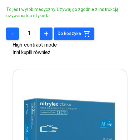
To jest wyrób medyczny. Używaj go zgodnie z instrukcją
używania lub etykietą.
-
+
Do koszyka
High-contrast mode
Inni kupili również