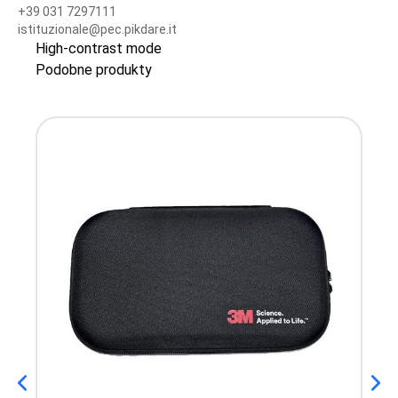
+39 031 7297111
istituzionale@pec.pikdare.it
High-contrast mode
Podobne produkty