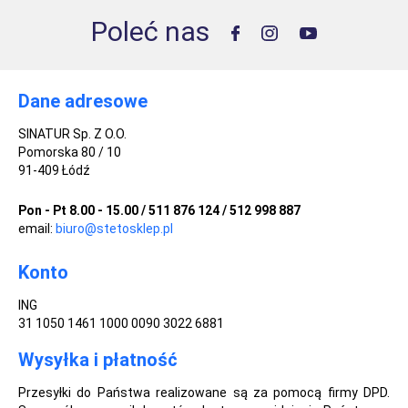
Poleć nas
Dane adresowe
SINATUR Sp. Z O.O.
Pomorska 80 / 10
91-409 Łódź
Pon - Pt 8.00 - 15.00 / 511 876 124 / 512 998 887
email:
biuro@stetosklep.pl
Konto
ING
31 1050 1461 1000 0090 3022 6881
Wysyłka i płatność
Przesyłki do Państwa realizowane są za pomocą firmy DPD.