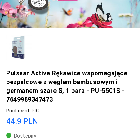
Pulsaar Active Rękawice wspomagające
bezpalcowe z węglem bambusowym i
germanem szare S, 1 para - PU-5501S -
7649989347473
Producent: PIC
44.9 PLN
Dostępny