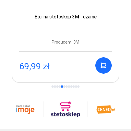
Etui na stetoskop 3M - czarne
Producent: 3M
69,99 zł