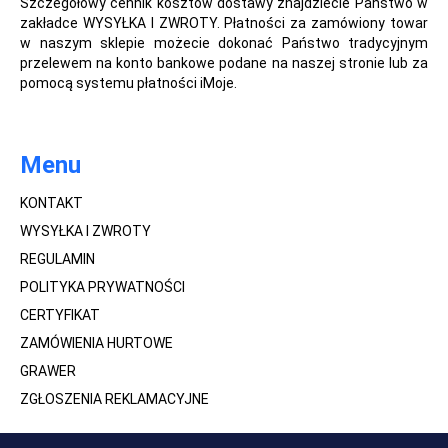
Szczegółowy cennik kosztów dostawy znajdziecie Państwo w
zakładce WYSYŁKA I ZWROTY. Płatności za zamówiony towar
w naszym sklepie możecie dokonać Państwo tradycyjnym
przelewem na konto bankowe podane na naszej stronie lub za
pomocą systemu płatności iMoje.
Menu
KONTAKT
WYSYŁKA I ZWROTY
REGULAMIN
POLITYKA PRYWATNOŚCI
CERTYFIKAT
ZAMÓWIENIA HURTOWE
GRAWER
ZGŁOSZENIA REKLAMACYJNE