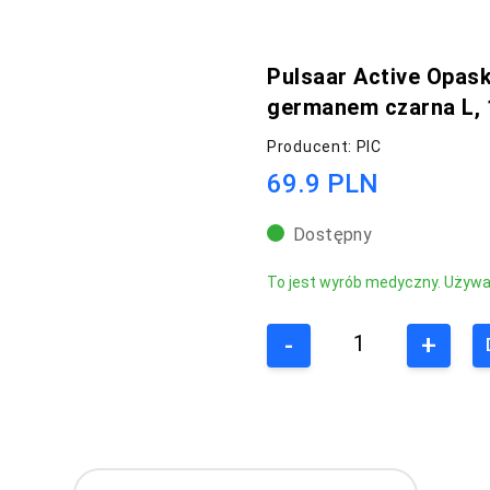
Pulsaar Active Opask
germanem czarna L, 
Producent: PIC
69.9 PLN
Dostępny
To jest wyrób medyczny. Używaj 
-
+