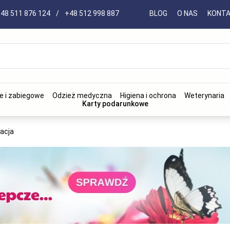
48 511 876 124
/
+48 512 998 887
BLOG
O NAS
KONT
e i zabiegowe
Odzież medyczna
Higiena i ochrona
Weterynaria
Karty podarunkowe
tacja