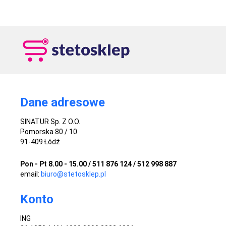
Dane adresowe
SINATUR Sp. Z O.O.
Pomorska 80 / 10
91-409 Łódź
Pon - Pt 8.00 - 15.00 / 511 876 124 / 512 998 887
email:
biuro@stetosklep.pl
Konto
ING