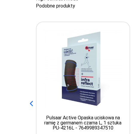
Podobne produkty
Pulsaar Active Opaska uciskowa na
ramię z germanem czarna L, 1 sztuka
PU-4216L - 7649989347510