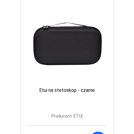
Etui na stetoskop - czarne
Producent: ETUI