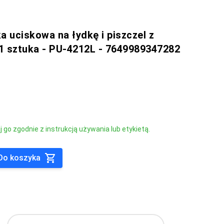
a uciskowa na łydkę i piszczel z
1 sztuka - PU-4212L - 7649989347282
go zgodnie z instrukcją używania lub etykietą.
Do koszyka