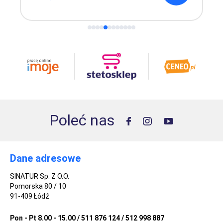
Poleć nas
Dane adresowe
SINATUR Sp. Z O.O.
Pomorska 80 / 10
91-409 Łódź
Pon - Pt 8.00 - 15.00 / 511 876 124 / 512 998 887