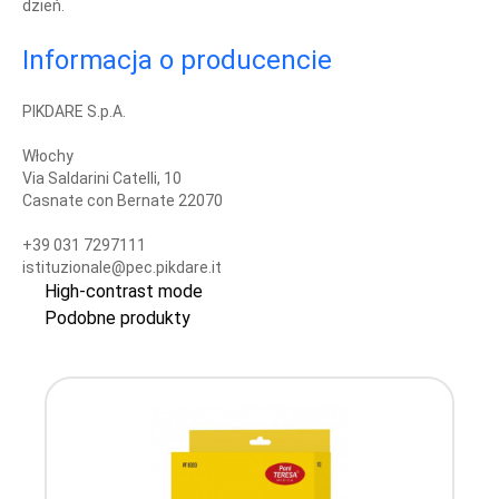
dzień.
Informacja o producencie
PIKDARE S.p.A.
Włochy
Via Saldarini Catelli, 10
Casnate con Bernate 22070
+39 031 7297111
istituzionale@pec.pikdare.it
High-contrast mode
Podobne produkty