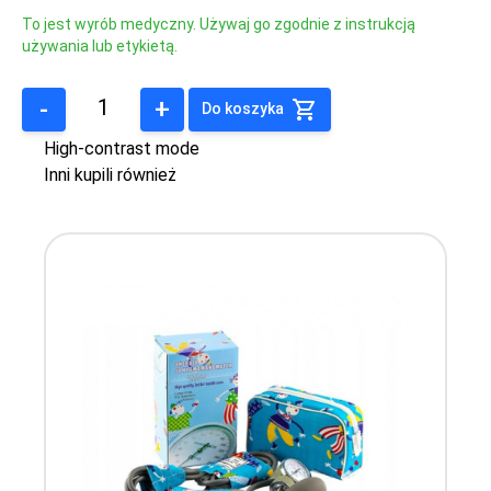
To jest wyrób medyczny. Używaj go zgodnie z instrukcją
używania lub etykietą.
-
+
Do koszyka
High-contrast mode
Inni kupili również