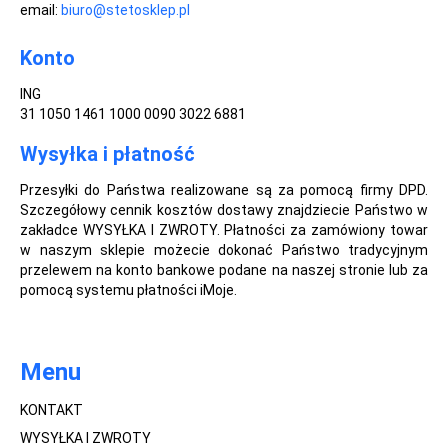
email:
biuro@stetosklep.pl
Konto
ING
31 1050 1461 1000 0090 3022 6881
Wysyłka i płatność
Przesyłki do Państwa realizowane są za pomocą firmy DPD.
Szczegółowy cennik kosztów dostawy znajdziecie Państwo w
zakładce WYSYŁKA I ZWROTY. Płatności za zamówiony towar
w naszym sklepie możecie dokonać Państwo tradycyjnym
przelewem na konto bankowe podane na naszej stronie lub za
pomocą systemu płatności iMoje.
Menu
KONTAKT
WYSYŁKA I ZWROTY