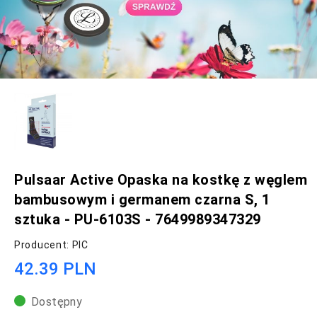
Pulsaar Active Opaska na kostkę z węglem
bambusowym i germanem czarna S, 1
sztuka - PU-6103S - 7649989347329
Producent: PIC
42.39 PLN
Dostępny