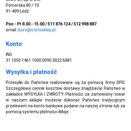
Pomorska 80 / 10
91-409 Łódź
Pon - Pt 8.00 - 15.00 / 511 876 124 / 512 998 887
email:
biuro@stetosklep.pl
Konto
ING
31 1050 1461 1000 0090 3022 6881
Wysyłka i płatność
Przesyłki do Państwa realizowane są za pomocą firmy DPD.
Szczegółowy cennik kosztów dostawy znajdziecie Państwo w
zakładce WYSYŁKA I ZWROTY. Płatności za zamówiony towar
w naszym sklepie możecie dokonać Państwo tradycyjnym
przelewem na konto bankowe podane na naszej stronie lub za
pomocą systemu płatności iMoje.