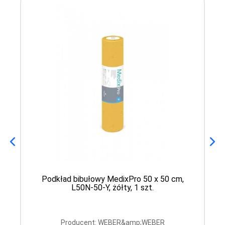
Podkład bibułowy MedixPro 50 x 50 cm,
L50N-50-Y, żółty, 1 szt.
Producent: WEBER&amp;WEBER