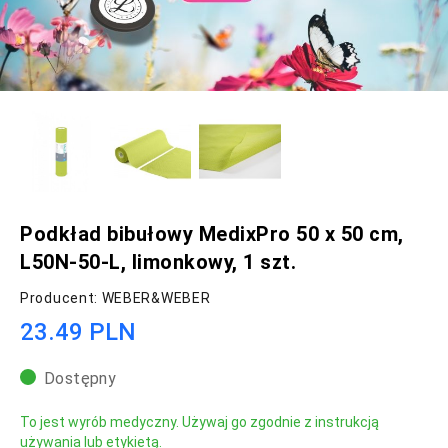
Podkład bibułowy MedixPro 50 x 50 cm,
L50N-50-L, limonkowy, 1 szt.
Producent: WEBER&WEBER
23.49 PLN
Dostępny
To jest wyrób medyczny. Używaj go zgodnie z instrukcją
używania lub etykietą.