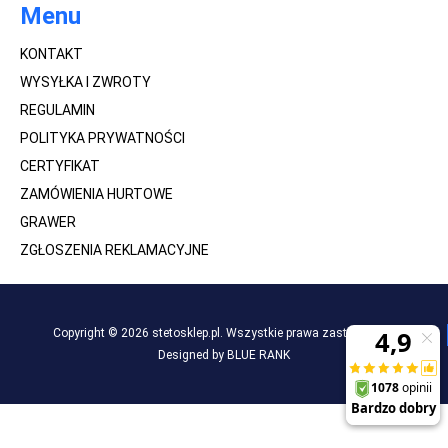
Menu
KONTAKT
WYSYŁKA I ZWROTY
REGULAMIN
POLITYKA PRYWATNOŚCI
CERTYFIKAT
ZAMÓWIENIA HURTOWE
GRAWER
ZGŁOSZENIA REKLAMACYJNE
Copyright © 2026 stetosklep.pl. Wszystkie prawa zastrzeżone.
Designed by BLUE RANK