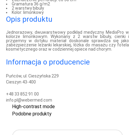
Gramatura 36 g/m2
2 warstwy bibuły
Kolor:
limonkowy
Opis produktu
Jednorazowy, dwuwarstwowy podkład medyczny MedixPro w
kolorze limonkowym. Wykonany z 2 warstw bibuły, cienki i
przyjemny w dotyku materiał doskonale sprawdza się jako
zabezpieczenie leżanki lekarskiej, łóżka do masażu czy fotela
kosmetycznego oraz w codziennej opiece nad chorym.
Informacja o producencie
Puńców, ul. Cieszyńska 229
Cieszyn 43-400
+48 33 852 91 00
info.pl@webermed.com
High-contrast mode
Podobne produkty