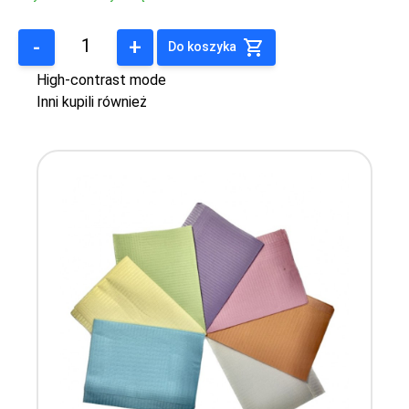
-
+
Do koszyka
High-contrast mode
Inni kupili również