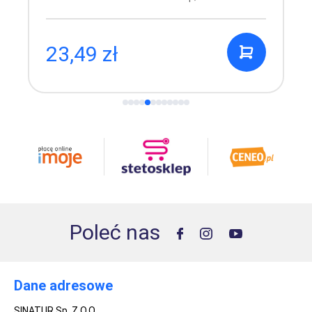
23,49 zł
Poleć nas
Dane adresowe
SINATUR Sp. Z O.O.