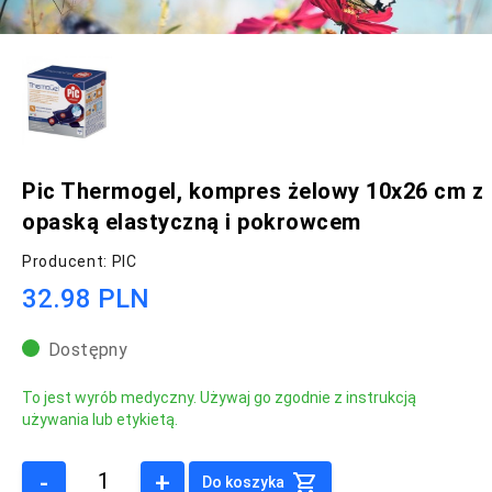
Pic Thermogel, kompres żelowy 10x26 cm z
opaską elastyczną i pokrowcem
Producent: PIC
32.98 PLN
Dostępny
To jest wyrób medyczny. Używaj go zgodnie z instrukcją
używania lub etykietą.
-
+
Do koszyka