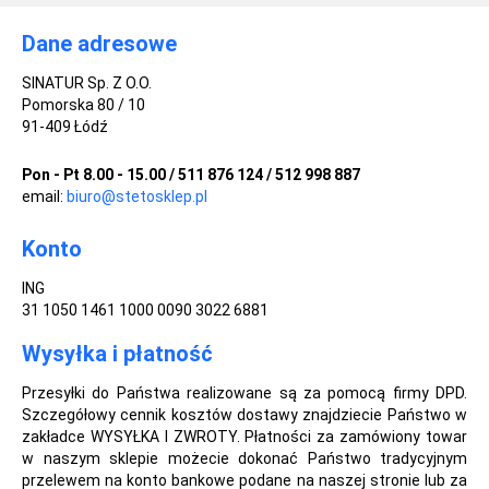
Dane adresowe
SINATUR Sp. Z O.O.
Pomorska 80 / 10
91-409 Łódź
Pon - Pt 8.00 - 15.00 / 511 876 124 / 512 998 887
email:
biuro@stetosklep.pl
Konto
ING
31 1050 1461 1000 0090 3022 6881
Wysyłka i płatność
Przesyłki do Państwa realizowane są za pomocą firmy DPD.
Szczegółowy cennik kosztów dostawy znajdziecie Państwo w
zakładce WYSYŁKA I ZWROTY. Płatności za zamówiony towar
w naszym sklepie możecie dokonać Państwo tradycyjnym
przelewem na konto bankowe podane na naszej stronie lub za