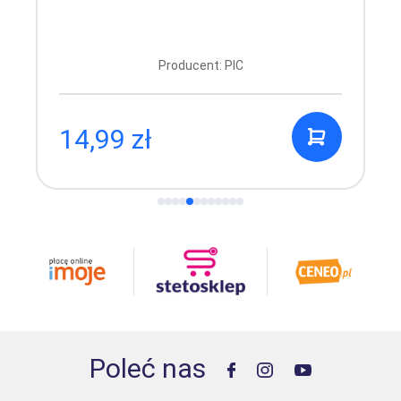
Producent: PIC
14,99 zł
Poleć nas