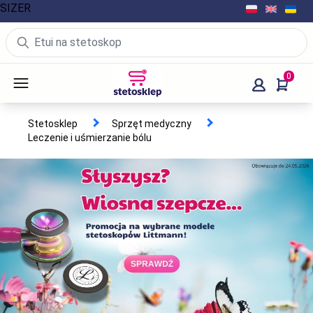
SIZER
0
Stetosklep
Sprzęt medyczny
Leczenie i uśmierzanie bólu