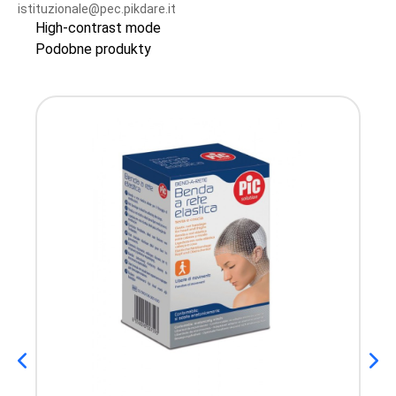
istituzionale@pec.pikdare.it
High-contrast mode
Podobne produkty