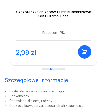
Szczoteczka do zębów Humble Bambusowa
Soft Czarna 1 szt.
Producent: PIC
2,99 zł
Szczegółowe informacje
Szybki i łatwy w założeniu i usunięciu
Oddychający
Odpowiedni dla całej rodziny
Obszycie krawędzi zapobiega ich strzępieniu się