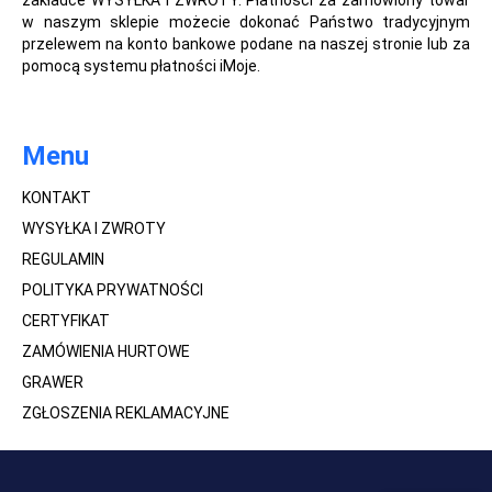
zakładce WYSYŁKA I ZWROTY. Płatności za zamówiony towar
w naszym sklepie możecie dokonać Państwo tradycyjnym
przelewem na konto bankowe podane na naszej stronie lub za
pomocą systemu płatności iMoje.
Menu
KONTAKT
WYSYŁKA I ZWROTY
REGULAMIN
POLITYKA PRYWATNOŚCI
CERTYFIKAT
ZAMÓWIENIA HURTOWE
GRAWER
ZGŁOSZENIA REKLAMACYJNE