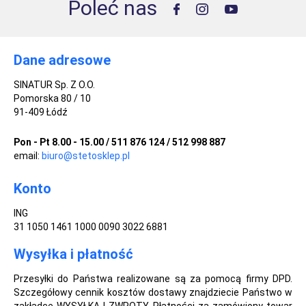
Poleć nas
Dane adresowe
SINATUR Sp. Z O.O.
Pomorska 80 / 10
91-409 Łódź
Pon - Pt 8.00 - 15.00 / 511 876 124 / 512 998 887
email:
biuro@stetosklep.pl
Konto
ING
31 1050 1461 1000 0090 3022 6881
Wysyłka i płatność
Przesyłki do Państwa realizowane są za pomocą firmy DPD.
Szczegółowy cennik kosztów dostawy znajdziecie Państwo w