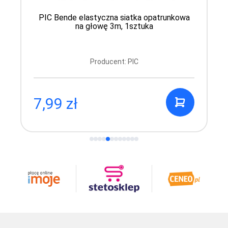
PIC Bende elastyczna siatka opatrunkowa
na głowę 3m, 1sztuka
Producent: PIC
7,99 zł