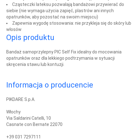
Cząsteczki lateksu pozwalają bandażowi przywierać do
siebie (nie wymaga użycia zapięć, plastrów ani innych
opatrunków, aby pozostać na swoim miejscu)
Zapewnia wygodę stosowania: nie przykleja się do skóry lub
włosów
Opis produktu
Bandaż samoprzylepny PIC Self Fix idealny do mocowania
opatrunków oraz dla lekkiego podtrzymania w sytuacji
skręcenia stawu lub kontuzji.
Informacja o producencie
PIKDARE S.p.A.
Włochy
Via Saldarini Catelli, 10
Casnate con Bernate 22070
+39 031 7297111