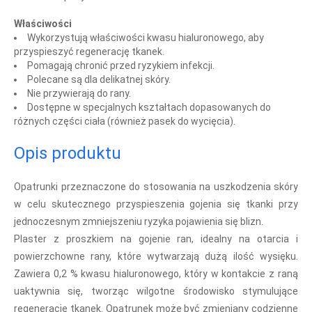
Właściwości
Wykorzystują właściwości kwasu hialuronowego, aby
przyspieszyć regenerację tkanek.
Pomagają chronić przed ryzykiem infekcji.
Polecane są dla delikatnej skóry.
Nie przywierają do rany.
Dostępne w specjalnych kształtach dopasowanych do
różnych części ciała (również pasek do wycięcia).
Opis produktu
Opatrunki przeznaczone do stosowania na uszkodzenia skóry
w celu skutecznego przyspieszenia gojenia się tkanki przy
jednoczesnym zmniejszeniu ryzyka pojawienia się blizn.
Plaster z proszkiem na gojenie ran, idealny na otarcia i
powierzchowne rany, które wytwarzają dużą ilość wysięku.
Zawiera 0,2 % kwasu hialuronowego, który w kontakcie z raną
uaktywnia się, tworząc wilgotne środowisko stymulujące
regenerację tkanek. Opatrunek może być zmieniany codzienne