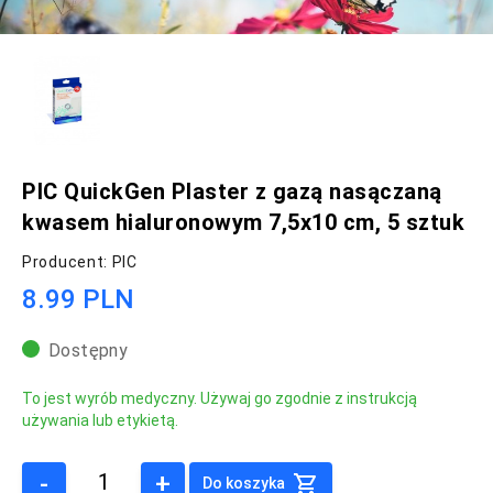
PIC QuickGen Plaster z gazą nasączaną
kwasem hialuronowym 7,5x10 cm, 5 sztuk
Producent: PIC
8.99 PLN
Dostępny
To jest wyrób medyczny. Używaj go zgodnie z instrukcją
używania lub etykietą.
-
+
Do koszyka