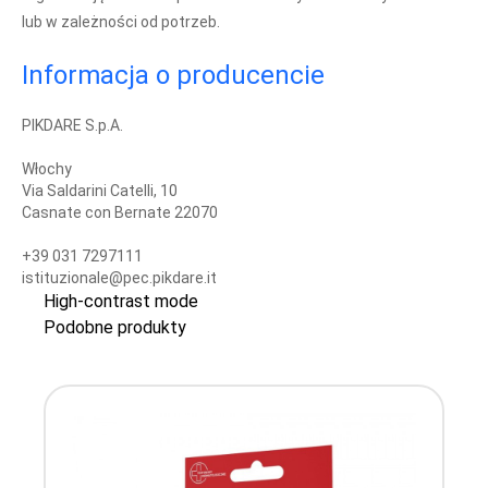
lub w zależności od potrzeb.
Informacja o producencie
PIKDARE S.p.A.
Włochy
Via Saldarini Catelli, 10
Casnate con Bernate 22070
+39 031 7297111
istituzionale@pec.pikdare.it
High-contrast mode
Podobne produkty