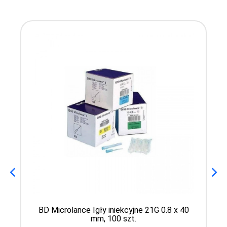
BD Microlance Igły iniekcyjne 21G 0.8 x 40
mm, 100 szt.