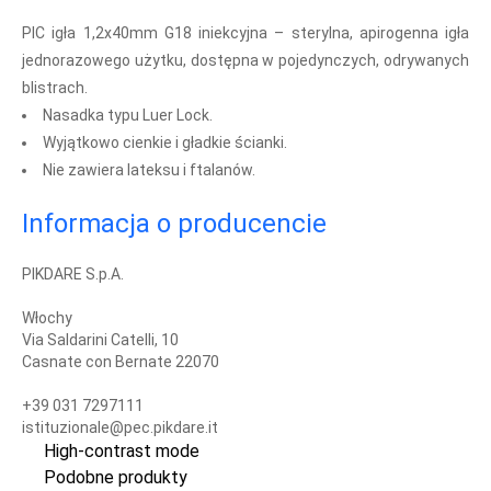
PIC igła 1,2x40mm G18 iniekcyjna – sterylna, apirogenna igła
jednorazowego użytku, dostępna w pojedynczych, odrywanych
blistrach.
Nasadka typu Luer Lock.
Wyjątkowo cienkie i gładkie ścianki.
Nie zawiera lateksu i ftalanów.
Informacja o producencie
PIKDARE S.p.A.
Włochy
Via Saldarini Catelli, 10
Casnate con Bernate 22070
+39 031 7297111
istituzionale@pec.pikdare.it
High-contrast mode
Podobne produkty