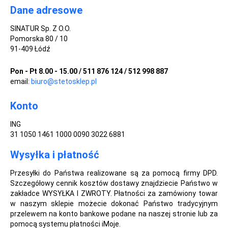
Dane adresowe
SINATUR Sp. Z O.O.
Pomorska 80 / 10
91-409 Łódź
Pon - Pt 8.00 - 15.00 / 511 876 124 / 512 998 887
email:
biuro@stetosklep.pl
Konto
ING
31 1050 1461 1000 0090 3022 6881
Wysyłka i płatność
Przesyłki do Państwa realizowane są za pomocą firmy DPD.
Szczegółowy cennik kosztów dostawy znajdziecie Państwo w
zakładce WYSYŁKA I ZWROTY. Płatności za zamówiony towar
w naszym sklepie możecie dokonać Państwo tradycyjnym
przelewem na konto bankowe podane na naszej stronie lub za
pomocą systemu płatności iMoje.