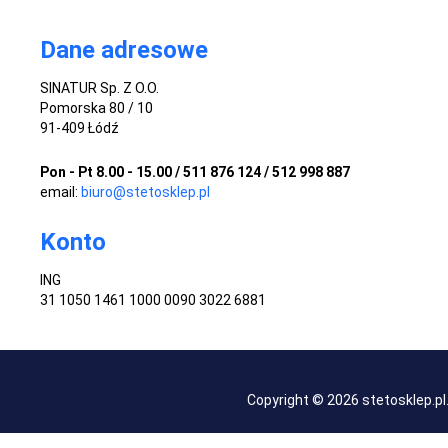
Dane adresowe
SINATUR Sp. Z O.O.
Pomorska 80 / 10
91-409 Łódź
Pon - Pt 8.00 - 15.00 / 511 876 124 / 512 998 887
email:
biuro@stetosklep.pl
Konto
ING
31 1050 1461 1000 0090 3022 6881
Copyright © 2026 stetosklep.p