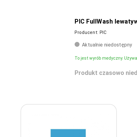
PIC FullWash lewatyw
Producent: PIC
Aktualnie niedostępny
To jest wyrób medyczny. Używaj 
Produkt czasowo nied