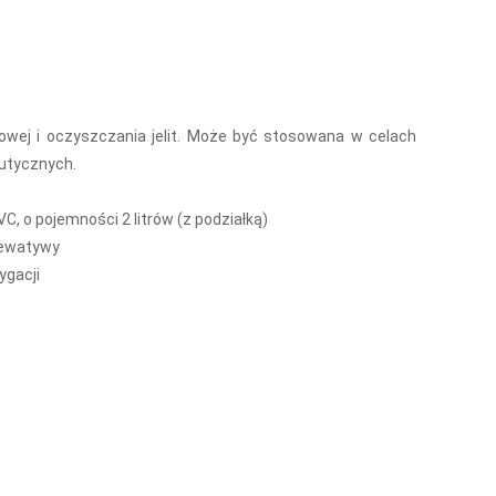
owej i oczyszczania jelit. Może być stosowana w celach
utycznych.
, o pojemności 2 litrów (z podziałką)
lewatywy
ygacji