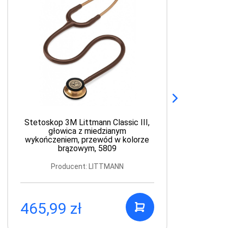
Stetoskop 3M Littmann Classic III,
głowica z miedzianym
wykończeniem, przewód w kolorze
brązowym, 5809
Producent: LITTMANN
465,99 zł
1