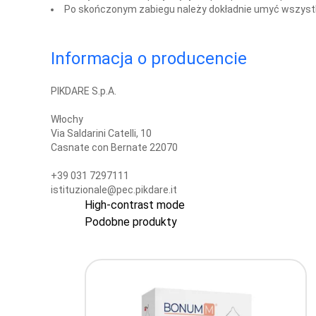
Po skończonym zabiegu należy dokładnie umyć wszyst
Informacja o producencie
PIKDARE S.p.A.
Włochy
Via Saldarini Catelli, 10
Casnate con Bernate 22070
+39 031 7297111
istituzionale@pec.pikdare.it
High-contrast mode
Podobne produkty