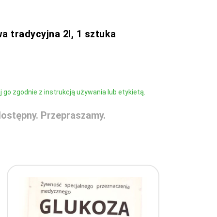
a tradycyjna 2l, 1 sztuka
go zgodnie z instrukcją używania lub etykietą.
ostępny. Przepraszamy.