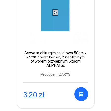
Serweta chirurgiczna jałowa 50cm x
75cm 2 warstwowa, z centralnym
otworem przylepnym 6x8cm
ALPHAtex
Producent: ZARYS
3,20 zł