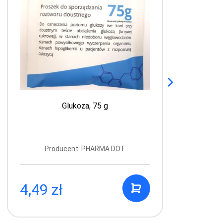
Glukoza, 75 g
Producent: PHARMA DOT
4,49 zł
0