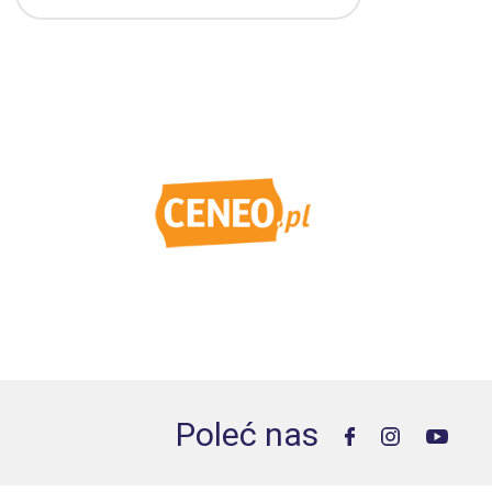
Poleć nas