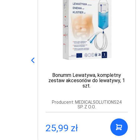
Bonumm Lewatywa, kompletny
zestaw akcesoriów do lewatywy, 1
szt.
Producent: MEDICALSOLUTIONS24
SP. Z O.O.
25,99 zł