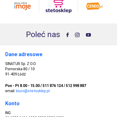
Poleć nas
Dane adresowe
SINATUR Sp. Z O.O.
Pomorska 80 / 10
91-409 Łódź
Pon - Pt 8.00 - 15.00 / 511 876 124 / 512 998 887
email:
biuro@stetosklep.pl
Konto
ING