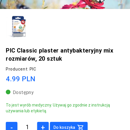
PIC Classic plaster antybakteryjny mix
rozmiarów, 20 sztuk
Producent: PIC
4.99 PLN
Dostępny
To jest wyrób medyczny. Używaj go zgodnie z instrukcją
używania lub etykietą.
-
+
Do koszyka