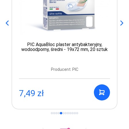
PIC AquaBloc plaster antybakteryjny,
wodoodporny, średni - 19x72 mm, 20 sztuk
Producent: PIC
7,49 zł