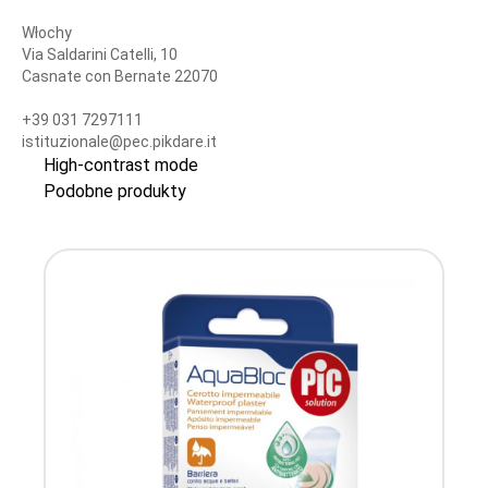
Włochy
Via Saldarini Catelli, 10
Casnate con Bernate 22070
+39 031 7297111
istituzionale@pec.pikdare.it
High-contrast mode
Podobne produkty