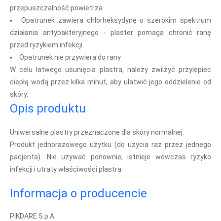
przepuszczalność powietrza
Opatrunek zawiera chlorheksydynę o szerokim spektrum
działania antybakteryjnego - plaster pomaga chronić ranę
przed ryzykiem infekcji
Opatrunek nie przywiera do rany
W celu łatwego usunięcia plastra, należy zwilżyć przylepiec
ciepłą wodą przez kilka minut, aby ułatwić jego oddzielenie od
skóry.
Opis produktu
Uniwersalne plastry przeznaczone dla skóry normalnej.
Produkt jednorazowego użytku (do użycia raz przez jednego
pacjenta). Nie używać ponownie, istnieje wówczas ryzyko
infekcji i utraty właściwości plastra.
Informacja o producencie
PIKDARE S.p.A.