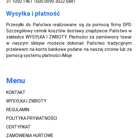
31 1050 1461 1000 0090 3022 6881
Wysyłka i płatność
Przesyłki do Państwa realizowane są za pomocą firmy DPD.
Szczegółowy cennik kosztów dostawy znajdziecie Państwo w
zakładce WYSYŁKA I ZWROTY. Płatności za zamówiony towar
w naszym sklepie możecie dokonać Państwo tradycyjnym
przelewem na konto bankowe podane na naszej stronie lub za
pomocą systemu płatności iMoje.
Menu
KONTAKT
WYSYŁKA I ZWROTY
REGULAMIN
POLITYKA PRYWATNOŚCI
CERTYFIKAT
ZAMÓWIENIA HURTOWE