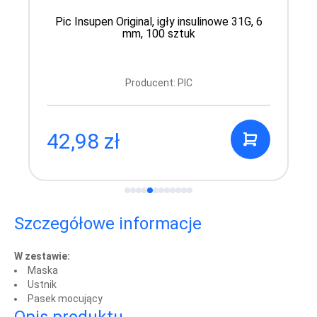
Pic Insupen Original, igły insulinowe 31G, 6
mm, 100 sztuk
Producent: PIC
42,98 zł
Szczegółowe informacje
W zestawie:
Maska
Ustnik
Pasek mocujący