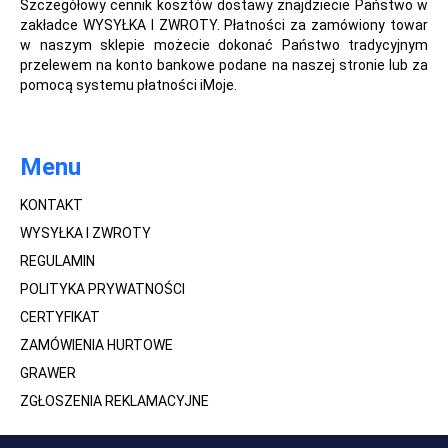
Szczegółowy cennik kosztów dostawy znajdziecie Państwo w
zakładce WYSYŁKA I ZWROTY. Płatności za zamówiony towar
w naszym sklepie możecie dokonać Państwo tradycyjnym
przelewem na konto bankowe podane na naszej stronie lub za
pomocą systemu płatności iMoje.
Menu
KONTAKT
WYSYŁKA I ZWROTY
REGULAMIN
POLITYKA PRYWATNOŚCI
CERTYFIKAT
ZAMÓWIENIA HURTOWE
GRAWER
ZGŁOSZENIA REKLAMACYJNE