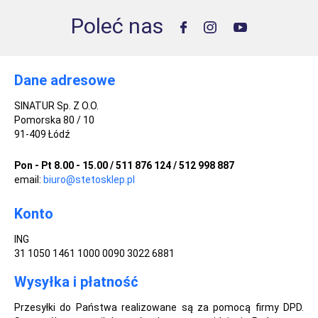
Poleć nas
Dane adresowe
SINATUR Sp. Z O.O.
Pomorska 80 / 10
91-409 Łódź
Pon - Pt 8.00 - 15.00 / 511 876 124 / 512 998 887
email:
biuro@stetosklep.pl
Konto
ING
31 1050 1461 1000 0090 3022 6881
Wysyłka i płatność
Przesyłki do Państwa realizowane są za pomocą firmy DPD.