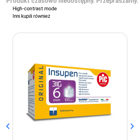
Produkt czasowo niedostępny. Przepraszamy.
High-contrast mode
Inni kupili również