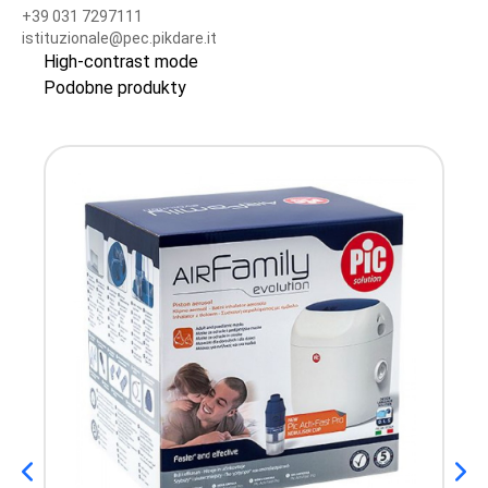
+39 031 7297111
istituzionale@pec.pikdare.it
High-contrast mode
Podobne produkty