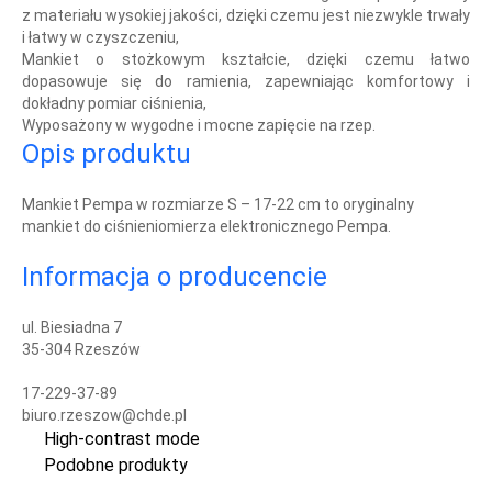
z materiału wysokiej jakości, dzięki czemu jest niezwykle trwały
i łatwy w czyszczeniu,
Mankiet o stożkowym kształcie, dzięki czemu łatwo
dopasowuje się do ramienia, zapewniając komfortowy i
dokładny pomiar ciśnienia,
Wyposażony w wygodne i mocne zapięcie na rzep.
Opis produktu
Mankiet Pempa w rozmiarze S – 17-22 cm
to oryginalny
mankiet do ciśnieniomierza elektronicznego Pempa.
Informacja o producencie
ul. Biesiadna 7
35-304 Rzeszów
17-229-37-89
biuro.rzeszow@chde.pl
High-contrast mode
Podobne produkty