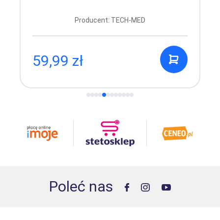
Producent: TECH-MED
59,99 zł
Poleć nas