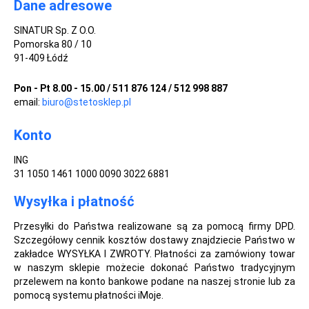
Dane adresowe
SINATUR Sp. Z O.O.
Pomorska 80 / 10
91-409 Łódź
Pon - Pt 8.00 - 15.00 / 511 876 124 / 512 998 887
email:
biuro@stetosklep.pl
Konto
ING
31 1050 1461 1000 0090 3022 6881
Wysyłka i płatność
Przesyłki do Państwa realizowane są za pomocą firmy DPD.
Szczegółowy cennik kosztów dostawy znajdziecie Państwo w
zakładce WYSYŁKA I ZWROTY. Płatności za zamówiony towar
w naszym sklepie możecie dokonać Państwo tradycyjnym
przelewem na konto bankowe podane na naszej stronie lub za
pomocą systemu płatności iMoje.