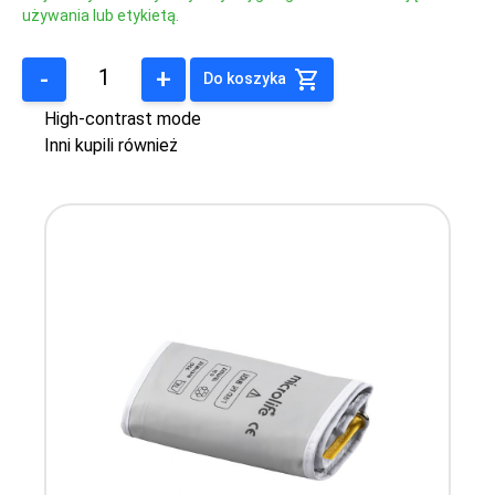
używania lub etykietą.
-
+
Do koszyka
High-contrast mode
Inni kupili również