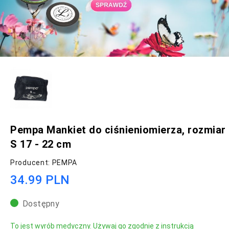
Pempa Mankiet do ciśnieniomierza, rozmiar
S 17 - 22 cm
Producent: PEMPA
34.99 PLN
Dostępny
To jest wyrób medyczny. Używaj go zgodnie z instrukcją