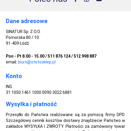
Dane adresowe
SINATUR Sp. Z O.O.
Pomorska 80 / 10
91-409 Łódź
Pon - Pt 8.00 - 15.00 / 511 876 124 / 512 998 887
email:
biuro@stetosklep.pl
Konto
ING
31 1050 1461 1000 0090 3022 6881
Wysyłka i płatność
Przesyłki do Państwa realizowane są za pomocą firmy DPD.
Szczegółowy cennik kosztów dostawy znajdziecie Państwo w
zakładce WYSYŁKA I ZWROTY. Płatności za zamówiony towar