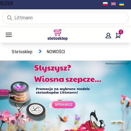
SIZER
0
Stetosklep
NOWOŚCI