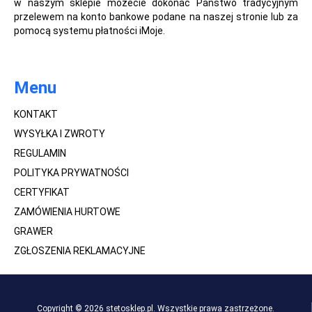
w naszym sklepie możecie dokonać Państwo tradycyjnym
przelewem na konto bankowe podane na naszej stronie lub za
pomocą systemu płatności iMoje.
Menu
KONTAKT
WYSYŁKA I ZWROTY
REGULAMIN
POLITYKA PRYWATNOŚCI
CERTYFIKAT
ZAMÓWIENIA HURTOWE
GRAWER
ZGŁOSZENIA REKLAMACYJNE
Copyright © 2026 stetosklep.pl. Wszystkie prawa zastrzeżone.