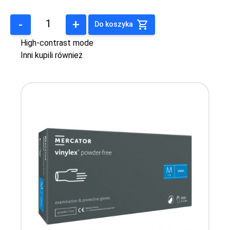
-
+
Do koszyka
High-contrast mode
Inni kupili również