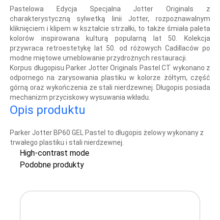
Pastelowa Edycja Specjalna Jotter Originals z
charakterystyczną sylwetką linii Jotter, rozpoznawalnym
kliknięciem i klipem w kształcie strzałki, to także śmiała paleta
kolorów inspirowana kulturą popularną lat 50. Kolekcja
przywraca retroestetykę lat 50. od różowych Cadillaców po
modne miętowe umeblowanie przydrożnych restauracji.
Korpus długopisu Parker Jotter Originals Pastel CT wykonano z
odpornego na zarysowania plastiku w kolorze żółtym, część
górną oraz wykończenia ze stali nierdzewnej. Długopis posiada
mechanizm przyciskowy wysuwania wkładu.
Opis produktu
Parker Jotter BP60 GEL Pastel to długopis żelowy wykonany z
trwałego plastiku i stali nierdzewnej.
High-contrast mode
Podobne produkty