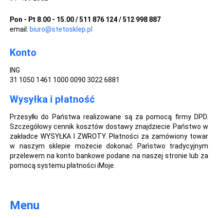
Pon - Pt 8.00 - 15.00 / 511 876 124 / 512 998 887
email:
biuro@stetosklep.pl
Konto
ING
31 1050 1461 1000 0090 3022 6881
Wysyłka i płatność
Przesyłki do Państwa realizowane są za pomocą firmy DPD.
Szczegółowy cennik kosztów dostawy znajdziecie Państwo w
zakładce WYSYŁKA I ZWROTY. Płatności za zamówiony towar
w naszym sklepie możecie dokonać Państwo tradycyjnym
przelewem na konto bankowe podane na naszej stronie lub za
pomocą systemu płatności iMoje.
Menu