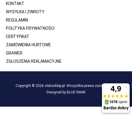
KONTAKT
WYSYŁKA I ZWROTY
REGULAMIN
POLITYKA PRYWATNOŚCI
CERTYFIKAT
ZAMÓWIENIA HURTOWE
GRAWER
ZGŁOSZENIA REKLAMACYJNE
Copyright © 2026 stetosklep.pl. Wszystkie prawa zastrzeżone.
Designed by BLUE RANK