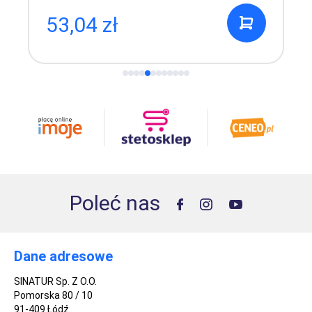
53,04 zł
Poleć nas
Dane adresowe
SINATUR Sp. Z O.O.
Pomorska 80 / 10
91-409 Łódź