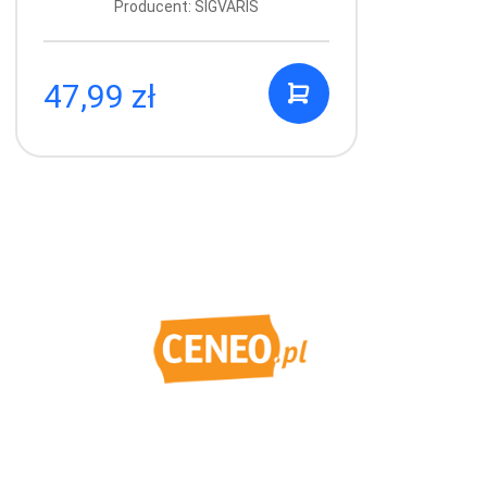
Producent: SIGVARIS
47,99 zł
4