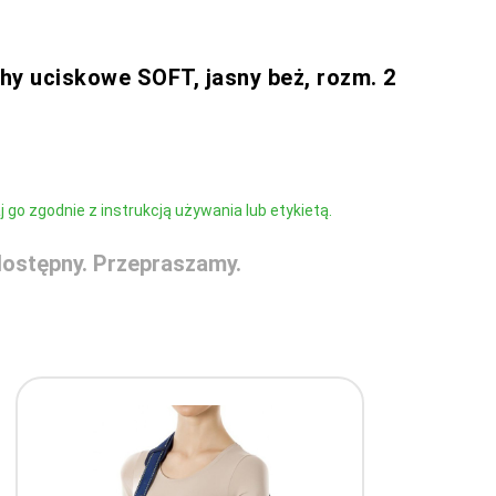
hy uciskowe SOFT, jasny beż, rozm. 2
go zgodnie z instrukcją używania lub etykietą.
ostępny. Przepraszamy.