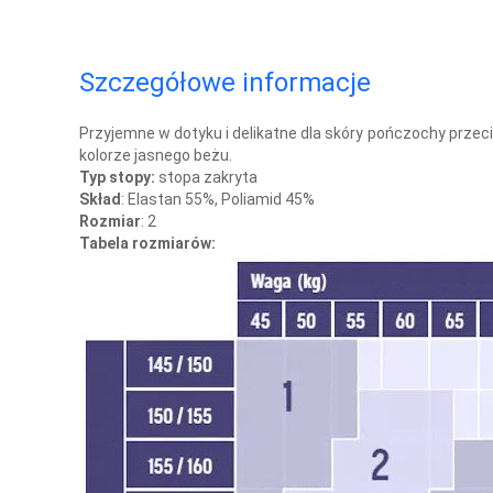
Szczegółowe informacje
Przyjemne w dotyku i delikatne dla skóry pończochy prze
kolorze jasnego beżu.
Typ stopy:
stopa zakryta
Skład
: Elastan 55%, Poliamid 45%
Rozmiar
: 2
Tabela rozmiarów: