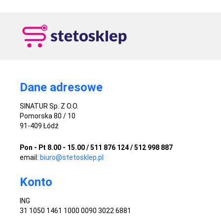
Dane adresowe
SINATUR Sp. Z O.O.
Pomorska 80 / 10
91-409 Łódź
Pon - Pt 8.00 - 15.00 / 511 876 124 / 512 998 887
email:
biuro@stetosklep.pl
Konto
ING
31 1050 1461 1000 0090 3022 6881