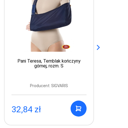
Pani Teresa, Temblak kończyny
górnej, rozm. S
Producent: SIGVARIS
32,84 zł
5