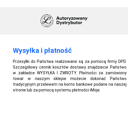
Wysyłka i płatność
Przesyłki do Państwa realizowane są za pomocą firmy DPD.
Szczegółowy cennik kosztów dostawy znajdziecie Państwo
w zakładce WYSYŁKA I ZWROTY. Płatności za zamówiony
towar w naszym sklepie możecie dokonać Państwo
tradycyjnym przelewem na konto bankowe podane na naszej
stronie lub za pomocą systemu płatności iMoje.