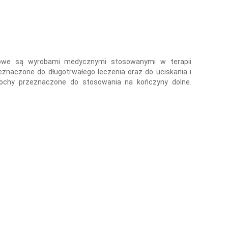
owe są wyrobami medycznymi stosowanymi w terapii
eznaczone do długotrwałego leczenia oraz do uciskania i
zochy przeznaczone do stosowania na kończyny dolne.