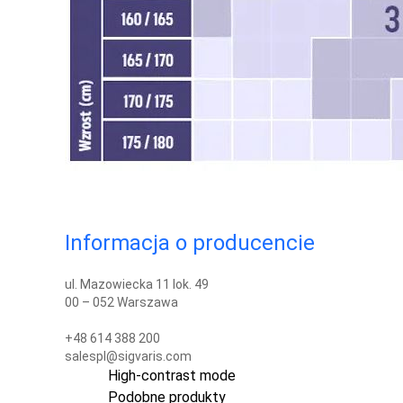
Informacja o producencie
ul. Mazowiecka 11 lok. 49
00 – 052 Warszawa
+48 614 388 200
salespl@sigvaris.com
High-contrast mode
Podobne produkty