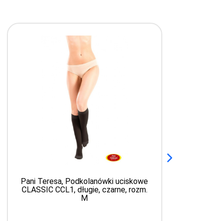
Pani Teresa, Podkolanówki uciskowe
CLASSIC CCL1, długie, czarne, rozm.
p
M