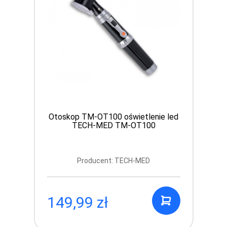
Otoskop TM-OT100 oświetlenie led
TECH-MED TM-OT100
Producent: TECH-MED
149,99 zł