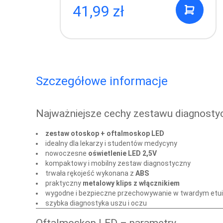
59,99 zł
Szczegółowe informacje
Najważniejsze cechy zestawu diagnost
zestaw otoskop + oftalmoskop LED
idealny dla lekarzy i studentów medycyny
nowoczesne
oświetlenie LED 2,5V
kompaktowy i mobilny zestaw diagnostyczny
trwała rękojeść wykonana z
ABS
praktyczny
metalowy klips z włącznikiem
wygodne i bezpieczne przechowywanie w twardym etui
szybka diagnostyka uszu i oczu