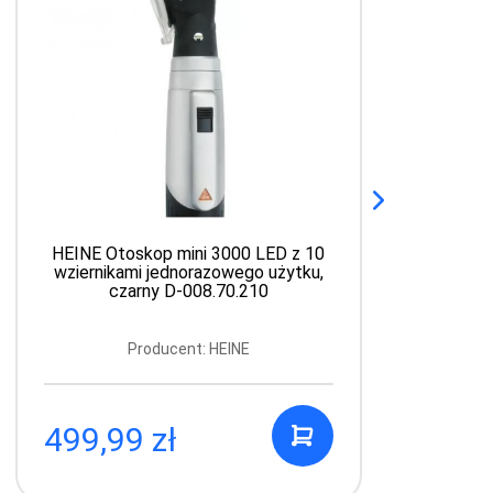
HEINE Otoskop mini 3000 LED z 10
wziernikami jednorazowego użytku,
czarny D-008.70.210
Producent: HEINE
499,99 zł
5