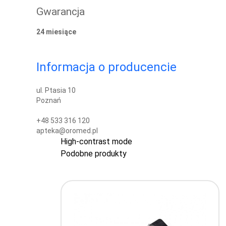
Gwarancja
24 miesiące
Informacja o producencie
ul. Ptasia 10
Poznań
+48 533 316 120
apteka@oromed.pl
High-contrast mode
Podobne produkty