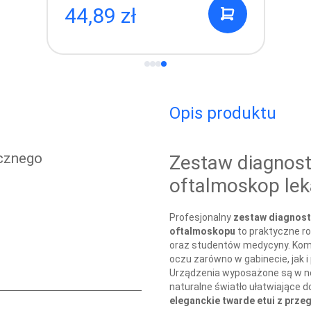
99,99 zł
Opis produktu
ycznego
Zestaw diagnost
oftalmoskop leka
Profesjonalny
zestaw diagnost
oftalmoskopu
to praktyczne ro
oraz studentów medycyny. Komp
oczu zarówno w gabinecie, jak
Urządzenia wyposażone są w
naturalne światło ułatwiające 
eleganckie twarde etui z prz