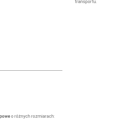
transportu.
opowe
o różnych rozmiarach: