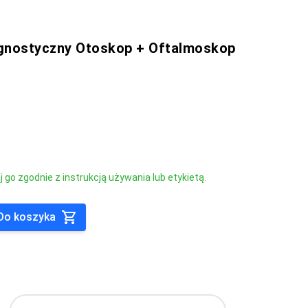
nostyczny Otoskop + Oftalmoskop
go zgodnie z instrukcją używania lub etykietą.
Do koszyka