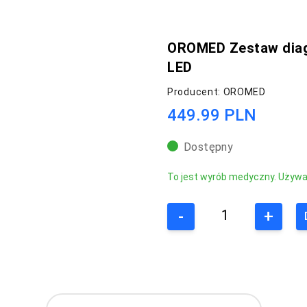
OROMED Zestaw diag
LED
Producent: OROMED
449.99 PLN
Dostępny
To jest wyrób medyczny. Używaj 
-
+