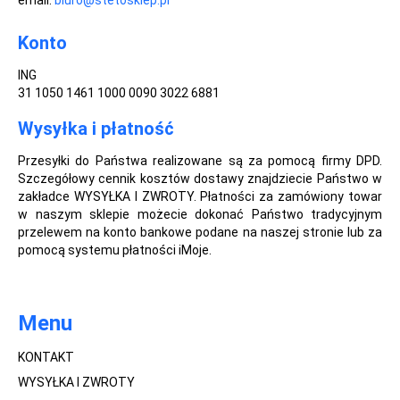
email:
biuro@stetosklep.pl
Konto
ING
31 1050 1461 1000 0090 3022 6881
Wysyłka i płatność
Przesyłki do Państwa realizowane są za pomocą firmy DPD.
Szczegółowy cennik kosztów dostawy znajdziecie Państwo w
zakładce WYSYŁKA I ZWROTY. Płatności za zamówiony towar
w naszym sklepie możecie dokonać Państwo tradycyjnym
przelewem na konto bankowe podane na naszej stronie lub za
pomocą systemu płatności iMoje.
Menu
KONTAKT
WYSYŁKA I ZWROTY