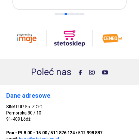
Poleć nas
Dane adresowe
SINATUR Sp. Z O.O.
Pomorska 80 / 10
91-409 Łódź
Pon - Pt 8.00 - 15.00 / 511 876 124 / 512 998 887