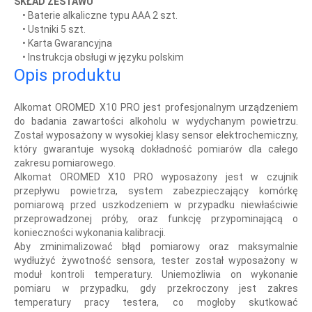
SKŁAD ZESTAWU
• Baterie alkaliczne typu AAA 2 szt.
• Ustniki 5 szt.
• Karta Gwarancyjna
• Instrukcja obsługi w języku polskim
Opis produktu
Alkomat OROMED X10 PRO jest profesjonalnym urządzeniem
do badania zawartości alkoholu w wydychanym powietrzu.
Został wyposażony w wysokiej klasy sensor elektrochemiczny,
który gwarantuje wysoką dokładność pomiarów dla całego
zakresu pomiarowego.
Alkomat OROMED X10 PRO wyposażony jest w czujnik
przepływu powietrza, system zabezpieczający komórkę
pomiarową przed uszkodzeniem w przypadku niewłaściwie
przeprowadzonej próby, oraz funkcję przypominającą o
konieczności wykonania kalibracji.
Aby zminimalizować błąd pomiarowy oraz maksymalnie
wydłużyć żywotność sensora, tester został wyposażony w
moduł kontroli temperatury. Uniemożliwia on wykonanie
pomiaru w przypadku, gdy przekroczony jest zakres
temperatury pracy testera, co mogłoby skutkować