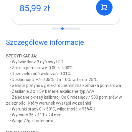
85,99 zł
Szczegółowe informacje
SPECYFIKACJA:
• Wyświetlacz 3 cyfrowy LED
• Zakres pomiarowy: 0.00 ~ 4.00‰
• Rozdzielczość wskazań: 0.01‰
• Dokładność: +/- 0.05‰ dla 1.0‰ w temp. 25°C
• Sensor platynowy, elektrochemiczna komórka pomiarowa
• Zasilanie 2 x 1.5V baterie alkaliczne typ AAA
• Zalecane okresy kalibracji Co 6 miesięcy / 500 pomiarów w
zależności, który warunek wystąpi wcześniej
• Warunki pracy 0 ~ 50°C, wilgotność < 95%RH
• Wymiary 35 x 111 x 24 mm
• Waga 77g z bateriami