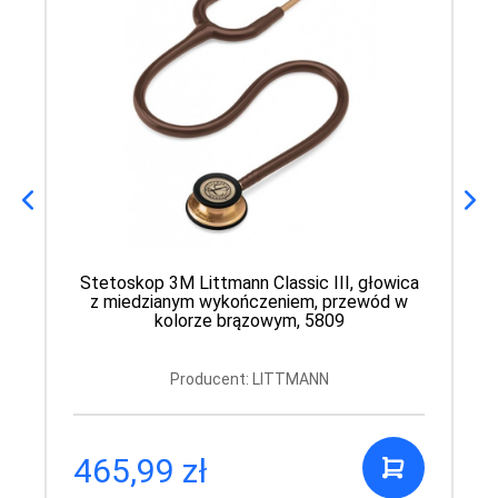
Stetoskop 3M Littmann Classic III, głowica
z miedzianym wykończeniem, przewód w
kolorze brązowym, 5809
Producent: LITTMANN
465,99 zł