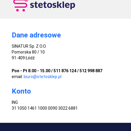
Dane adresowe
SINATUR Sp. Z O.O.
Pomorska 80 / 10
91-409 Łódź
Pon - Pt 8.00 - 15.00 / 511 876 124 / 512 998 887
email:
biuro@stetosklep.pl
Konto
ING
31 1050 1461 1000 0090 3022 6881