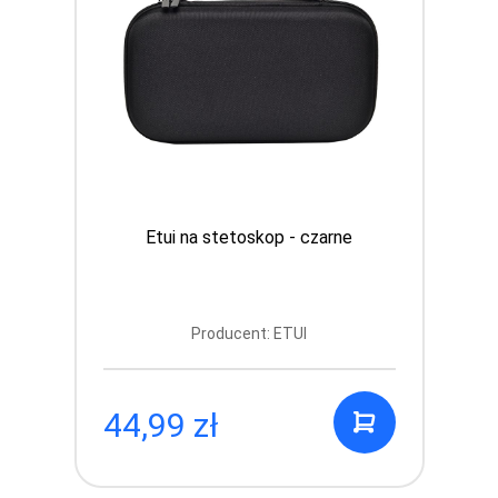
Etui na stetoskop - czarne
Producent: ETUI
44,99 zł