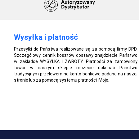
Wysyłka i płatność
Przesyłki do Państwa realizowane są za pomocą firmy DPD.
Szczegółowy cennik kosztów dostawy znajdziecie Państwo
w zakładce WYSYŁKA I ZWROTY. Płatności za zamówiony
towar w naszym sklepie możecie dokonać Państwo
tradycyjnym przelewem na konto bankowe podane na naszej
stronie lub za pomocą systemu płatności iMoje.