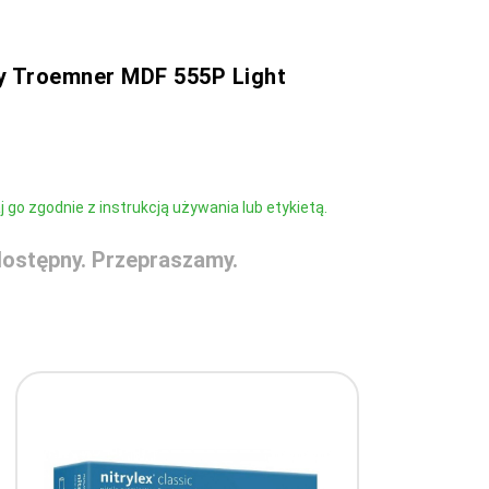
y Troemner MDF 555P Light
go zgodnie z instrukcją używania lub etykietą.
ostępny. Przepraszamy.