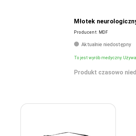
Młotek neurologiczn
Producent: MDF
Aktualnie niedostępny
To jest wyrób medyczny. Używaj 
Produkt czasowo nied