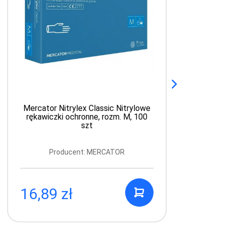
Mercator Nitrylex Classic Nitrylowe
rękawiczki ochronne, rozm. M, 100
szt
Producent: MERCATOR
16,89 zł
4