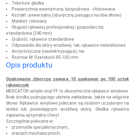
Tekstura: gładka
Powierzchnia wewnętrzna: bezpudrowa - chlorowana
Kształt: uniwersalny (oburęczny, pasujący na obie dłonie)
Mankiet: rolowany
Długość rękawicy profesjonalnej i gospodarczej:
standardowa (240 mm)
Grubość: rękawice standardowe
Odpowiedni dla skóry wrażliwej: tak, rękawice nielateksowe
Antystatyczne (nieelektryzujące): nie
Rozmiar M: Szerokość 85-105 mm
Opis produktu
Opakowanie zbiorcze zawiera 10 opakowań po 100 sztuk
rękawiczek
MERCATOR simple vinyl PF to ekonomiczne rękawice winylowe.
Brak środka pudrującego ułatwia zakładanie, także na wilgotne
dłonie. Rękawice winylowe polecane są osobom uczulonym na
lateks lub posiadającym wrażliwą skórę. Gładka rękawica
zapewnia optymalny chwyt.
Szczególnie polecane w:
przemyśle specjalistycznym,
pracach mechanicznych,