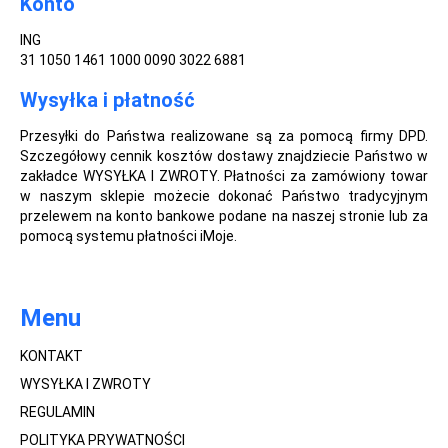
Konto
ING
31 1050 1461 1000 0090 3022 6881
Wysyłka i płatność
Przesyłki do Państwa realizowane są za pomocą firmy DPD.
Szczegółowy cennik kosztów dostawy znajdziecie Państwo w
zakładce WYSYŁKA I ZWROTY. Płatności za zamówiony towar
w naszym sklepie możecie dokonać Państwo tradycyjnym
przelewem na konto bankowe podane na naszej stronie lub za
pomocą systemu płatności iMoje.
Menu
KONTAKT
WYSYŁKA I ZWROTY
REGULAMIN
POLITYKA PRYWATNOŚCI