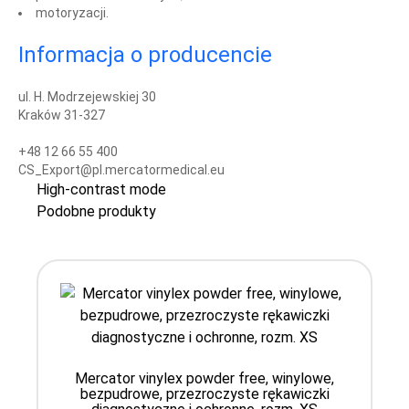
motoryzacji.
Informacja o producencie
ul. H. Modrzejewskiej 30
Kraków 31-327
+48 12 66 55 400
CS_Export@pl.mercatormedical.eu
High-contrast mode
Podobne produkty
Mercator vinylex powder free, winylowe,
bezpudrowe, przezroczyste rękawiczki