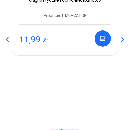
diagnostyczne i ochronne, rozm. XS
Producent: MERCATOR
11,99 zł