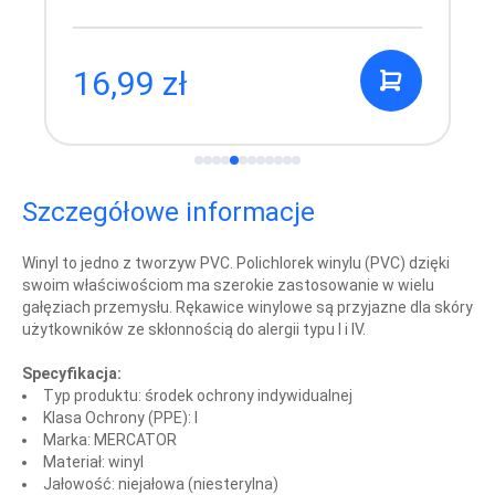
16,99 zł
Szczegółowe informacje
Winyl to jedno z tworzyw PVC. Polichlorek winylu (PVC) dzięki
swoim właściwościom ma szerokie zastosowanie w wielu
gałęziach przemysłu. Rękawice winylowe są przyjazne dla skóry
użytkowników ze skłonnością do alergii typu I i IV.
Specyfikacja:
Typ produktu: środek ochrony indywidualnej
Klasa Ochrony (PPE): I
Marka: MERCATOR
Materiał: winyl
Jałowość: niejałowa (niesterylna)