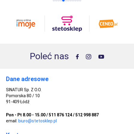
Poleć nas
Dane adresowe
SINATUR Sp. Z O.O.
Pomorska 80 / 10
91-409 Łódź
Pon - Pt 8.00 - 15.00 / 511 876 124 / 512 998 887
email:
biuro@stetosklep.pl